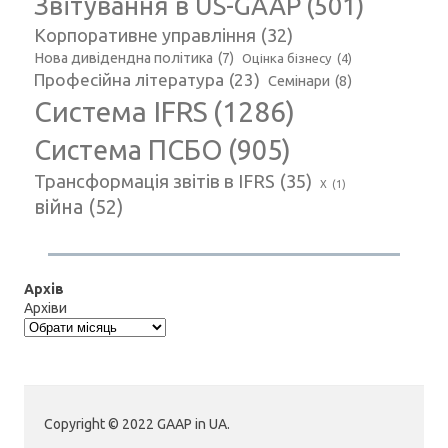
Звітування в US-GAAP
(501)
Корпоративне управління
(32)
Нова дивідендна політика
(7)
Оцінка бізнесу
(4)
Професійна література
(23)
Семінари
(8)
Система IFRS
(1286)
Система ПСБО
(905)
Трансформація звітів в IFRS
(35)
Х
(1)
війна
(52)
Архів
Архіви
Copyright © 2022 GAAP in UA.