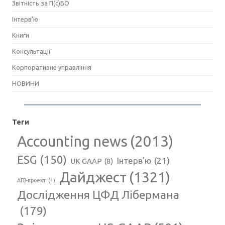
Звітність за П(с)БО
Інтерв'ю
Книги
Консультації
Корпоративне управління
НОВИНИ
Теги
Accounting news
(2013)
ESG
(150)
Інтерв'ю
(21)
UK GAAP
(8)
Дайджест
(1321)
АГВ-проект
(1)
Дослідження ЦФД Лібермана
(179)