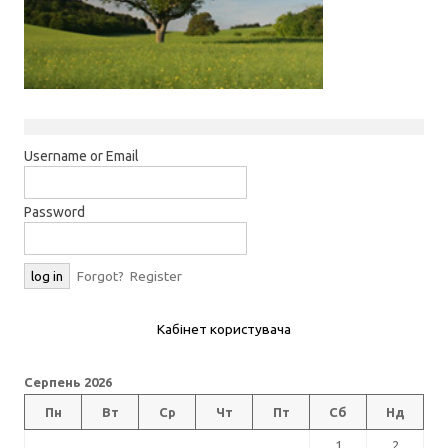
Username or Email
Password
Forgot?
Register
Кабінет користувача
Серпень 2026
Пн
Вт
Ср
Чт
Пт
Сб
Нд
1
2