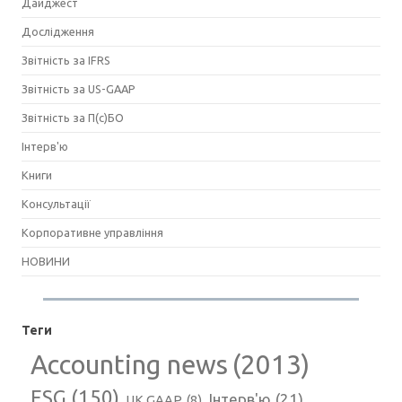
Дайджест
Дослідження
Звітність за IFRS
Звітність за US-GAAP
Звітність за П(с)БО
Інтерв'ю
Книги
Консультації
Корпоративне управління
НОВИНИ
Теги
Accounting news
(2013)
ESG
(150)
Інтерв'ю
(21)
UK GAAP
(8)