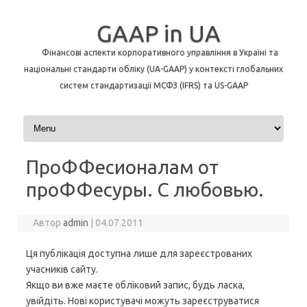
GAAP in UA
Фінансові аспекти корпоративного управління в Україні та
національні стандарти обліку (UA-GAAP) у контексті глобальних
систем стандартизації МСФЗ (IFRS) та US-GAAP
Перейти до контенту
ПроФФесионалам от
проФФесуры. С любовью.
Автор
admin
|
04.07.2011
Ця публікація доступна лише для зареєстрованих
учасників сайту.
Якщо ви вже маєте обліковий запис, будь ласка,
увійдіть. Нові користувачі можуть зареєструватися