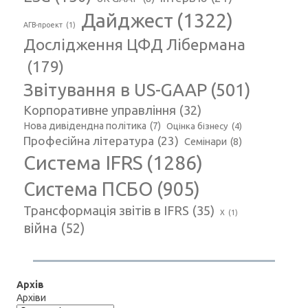
Дайджест
(1322)
АГВ-проект
(1)
Дослідження ЦФД Лібермана
(179)
Звітування в US-GAAP
(501)
Корпоративне управління
(32)
Нова дивідендна політика
(7)
Оцінка бізнесу
(4)
Професійна література
(23)
Семінари
(8)
Система IFRS
(1286)
Система ПСБО
(905)
Трансформація звітів в IFRS
(35)
Х
(1)
війна
(52)
Архів
Архіви