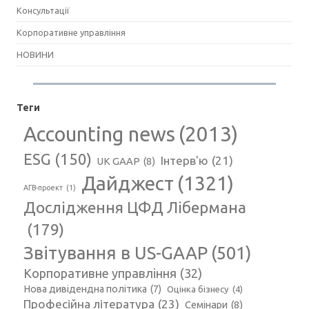
Консультації
Корпоративне управління
НОВИНИ
Теги
Accounting news
(2013)
ESG
(150)
Інтерв'ю
(21)
UK GAAP
(8)
Дайджест
(1321)
АГВ-проект
(1)
Дослідження ЦФД Лібермана
(179)
Звітування в US-GAAP
(501)
Корпоративне управління
(32)
Нова дивідендна політика
(7)
Оцінка бізнесу
(4)
Професійна література
(23)
Семінари
(8)