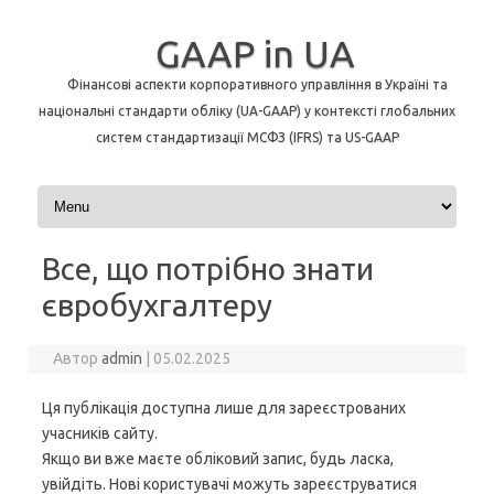
GAAP in UA
Фінансові аспекти корпоративного управління в Україні та
національні стандарти обліку (UA-GAAP) у контексті глобальних
систем стандартизації МСФЗ (IFRS) та US-GAAP
Перейти до контенту
Все, що потрібно знати
євробухгалтеру
Автор
admin
|
05.02.2025
Ця публікація доступна лише для зареєстрованих
учасників сайту.
Якщо ви вже маєте обліковий запис, будь ласка,
увійдіть. Нові користувачі можуть зареєструватися