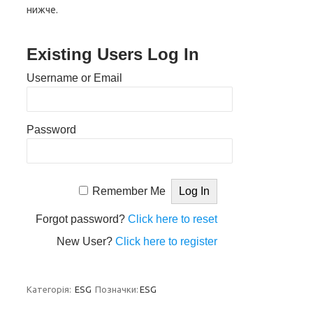
нижче.
Existing Users Log In
Username or Email
Password
Remember Me
Forgot password?
Click here to reset
New User?
Click here to register
Категорія:
ESG
Позначки:
ESG