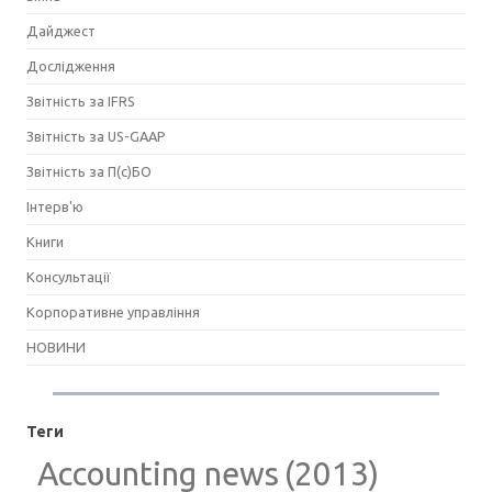
Дайджест
Дослідження
Звітність за IFRS
Звітність за US-GAAP
Звітність за П(с)БО
Інтерв'ю
Книги
Консультації
Корпоративне управління
НОВИНИ
Теги
Accounting news
(2013)