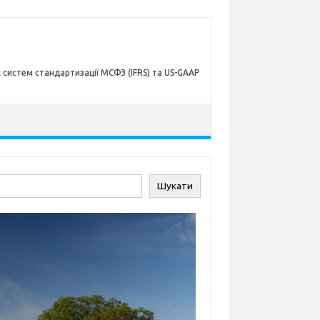
х систем стандартизації МСФЗ (IFRS) та US-GAAP
ук
Шукати