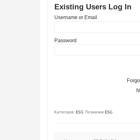
Existing Users Log In
Username or Email
Password
Forgo
N
Категорія:
ESG
Позначки:
ESG