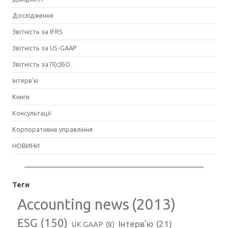
Дослідження
Звітність за IFRS
Звітність за US-GAAP
Звітність за П(с)БО
Інтерв'ю
Книги
Консультації
Корпоративне управління
НОВИНИ
Теги
Accounting news
(2013)
ESG
(150)
Інтерв'ю
(21)
UK GAAP
(8)