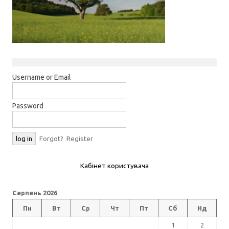
Username or Email
Password
Forgot?
Register
Кабінет користувача
Серпень 2026
Пн
Вт
Ср
Чт
Пт
Сб
Нд
1
2