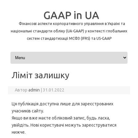
GAAP in UA
Фінансові аспекти корпоративного управління в Україні та
національні стандарти обліку (UA-GAAP) у контексті глобальних
систем стандартизації МСФЗ (IFRS) та US-GAAP
Перейти до контенту
Ліміт залишку
Автор
admin
|
31.01.2022
Ця публікація доступна лише для зареєстрованих
учасників сайту.
Якщо ви вже маєте обліковий запис, будь ласка,
увійдіть. Нові користувачі можуть зареєструватися
нижче.