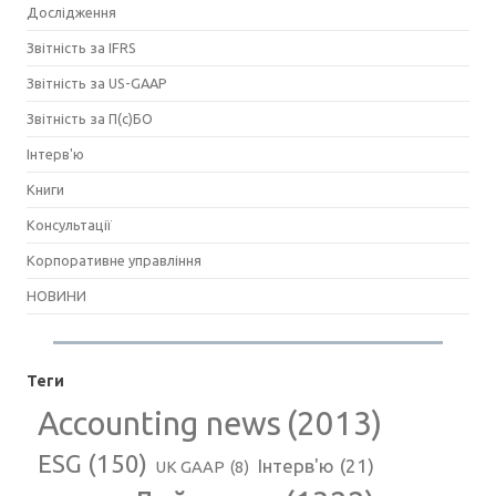
Дослідження
Звітність за IFRS
Звітність за US-GAAP
Звітність за П(с)БО
Інтерв'ю
Книги
Консультації
Корпоративне управління
НОВИНИ
Теги
Accounting news
(2013)
ESG
(150)
Інтерв'ю
(21)
UK GAAP
(8)