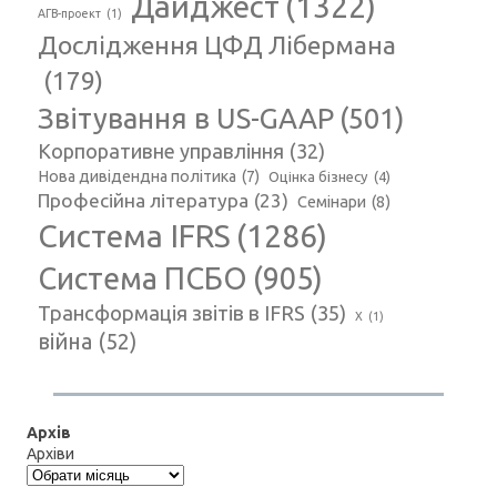
Дайджест
(1322)
АГВ-проект
(1)
Дослідження ЦФД Лібермана
(179)
Звітування в US-GAAP
(501)
Корпоративне управління
(32)
Нова дивідендна політика
(7)
Оцінка бізнесу
(4)
Професійна література
(23)
Семінари
(8)
Система IFRS
(1286)
Система ПСБО
(905)
Трансформація звітів в IFRS
(35)
Х
(1)
війна
(52)
Архів
Архіви