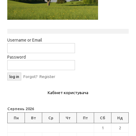
Username or Email
Password
Forgot?
Register
Кабінет користувача
Серпень 2026
Пн
Вт
Ср
Чт
Пт
Сб
Нд
1
2