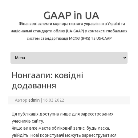
GAAP in UA
Фінансові аспекти корпоративного управління в Україні та
національні стандарти обліку (UA-GAAP) у контексті глобальних
систем стандартизації МСФЗ (IFRS) та US-GAAP
Перейти до контенту
Нонгаапи: ковідні
додавання
Автор
admin
|
16.02.2022
Ця публікація доступна лише для зареєстрованих
учасників сайту.
Якщо ви вже маєте обліковий запис, будь ласка,
увійдіть. Нові користувачі можуть зареєструватися