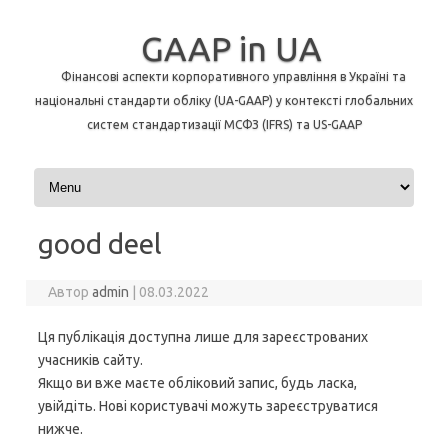
GAAP in UA
Фінансові аспекти корпоративного управління в Україні та
національні стандарти обліку (UA-GAAP) у контексті глобальних
систем стандартизації МСФЗ (IFRS) та US-GAAP
Перейти до контенту
good deel
Автор
admin
|
08.03.2022
Ця публікація доступна лише для зареєстрованих
учасників сайту.
Якщо ви вже маєте обліковий запис, будь ласка,
увійдіть. Нові користувачі можуть зареєструватися
нижче.