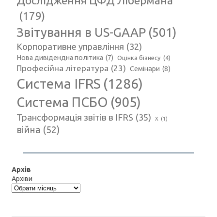
Дослідження ЦФД Лібермана
(179)
Звітування в US-GAAP
(501)
Корпоративне управління
(32)
Нова дивідендна політика
(7)
Оцінка бізнесу
(4)
Професійна література
(23)
Семінари
(8)
Система IFRS
(1286)
Система ПСБО
(905)
Трансформація звітів в IFRS
(35)
Х
(1)
війна
(52)
Архів
Архіви