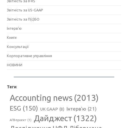
Звітність за IFRS
Звітність за US-GAAP
Звітність за П(с)БО
Інтерв'ю
Книги
Консультації
Корпоративне управління
НОВИНИ
Теги
Accounting news
(2013)
ESG
(150)
Інтерв'ю
(21)
UK GAAP
(8)
Дайджест
(1322)
АГВ-проект
(1)