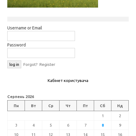
Username or Email
Password
Forgot?
Register
Кабінет користувача
Серпень 2026
Пн
Вт
Ср
Чт
Пт
Сб
Нд
1
2
3
4
5
6
7
8
9
10
11
12
13
14
15
16