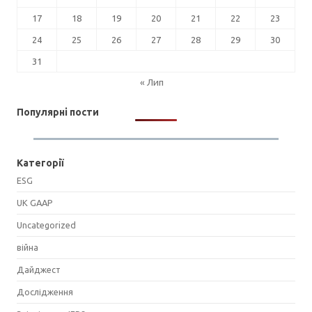
17
18
19
20
21
22
23
24
25
26
27
28
29
30
31
« Лип
Популярні пости
Категорії
ESG
UK GAAP
Uncategorized
війна
Дайджест
Дослідження