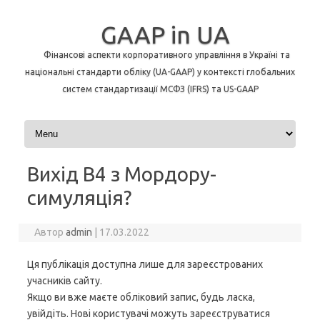
GAAP in UA
Фінансові аспекти корпоративного управління в Україні та
національні стандарти обліку (UA-GAAP) у контексті глобальних
систем стандартизації МСФЗ (IFRS) та US-GAAP
Перейти до контенту
Вихід В4 з Мордору-
симуляція?
Автор
admin
|
17.03.2022
Ця публікація доступна лише для зареєстрованих
учасників сайту.
Якщо ви вже маєте обліковий запис, будь ласка,
увійдіть. Нові користувачі можуть зареєструватися