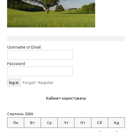
Username or Email
Password
Forgot?
Register
Кабінет користувача
Серпень 2026
Пн
Вт
Ср
Чт
Пт
Сб
Нд