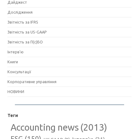
Дайджест
Дослідження
Звітність за IFRS
Звітність за US-GAAP
Звітність за П(с)БО
Інтерв'ю
Книги
Консультації
Корпоративне управління
НОВИНИ
Теги
Accounting news
(2013)
ESG
(150)