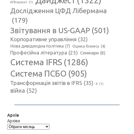
Дайджест
(1322)
АГВ-проект
(1)
Дослідження ЦФД Лібермана
(179)
Звітування в US-GAAP
(501)
Корпоративне управління
(32)
Нова дивідендна політика
(7)
Оцінка бізнесу
(4)
Професійна література
(23)
Семінари
(8)
Система IFRS
(1286)
Система ПСБО
(905)
Трансформація звітів в IFRS
(35)
Х
(1)
війна
(52)
Архів
Архіви