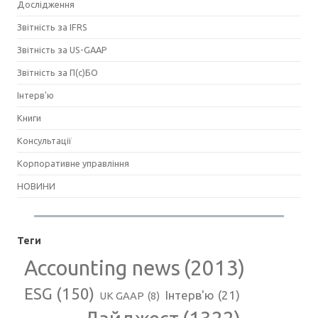
Дослідження
Звітність за IFRS
Звітність за US-GAAP
Звітність за П(с)БО
Інтерв'ю
Книги
Консультації
Корпоративне управління
НОВИНИ
Теги
Accounting news
(2013)
ESG
(150)
Інтерв'ю
(21)
UK GAAP
(8)