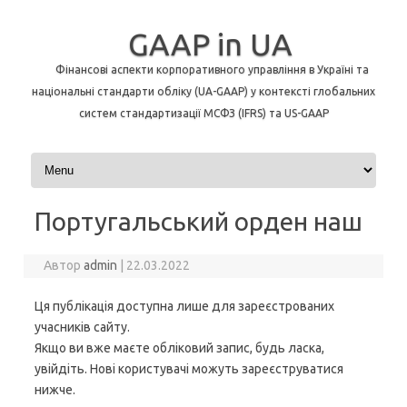
GAAP in UA
Фінансові аспекти корпоративного управління в Україні та
національні стандарти обліку (UA-GAAP) у контексті глобальних
систем стандартизації МСФЗ (IFRS) та US-GAAP
Перейти до контенту
Португальський орден наш
Автор
admin
|
22.03.2022
Ця публікація доступна лише для зареєстрованих
учасників сайту.
Якщо ви вже маєте обліковий запис, будь ласка,
увійдіть. Нові користувачі можуть зареєструватися
нижче.