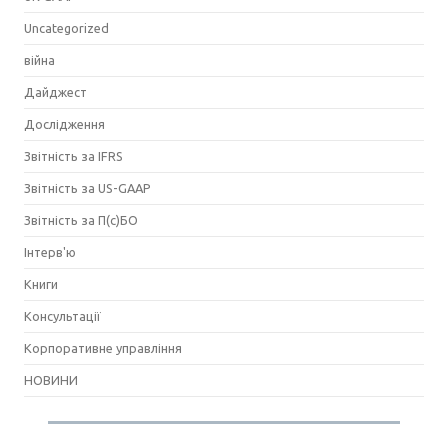
Uncategorized
війна
Дайджест
Дослідження
Звітність за IFRS
Звітність за US-GAAP
Звітність за П(с)БО
Інтерв'ю
Книги
Консультації
Корпоративне управління
НОВИНИ