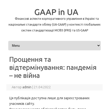
GAAP in UA
Фінансові аспекти корпоративного управління в Україні та
національні стандарти обліку (UA-GAAP) у контексті глобальних
систем стандартизації МСФЗ (IFRS) та US-GAAP
Перейти до контенту
Прощення та
відтермінування: пандемія
– не війна
Автор
admin
|
21.04.2022
Ця публікація доступна лише для зареєстрованих
учасників сайту.