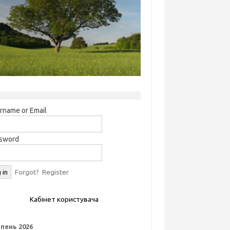
rname or Email
sword
Forgot?
Register
Кабінет користувача
пень 2026