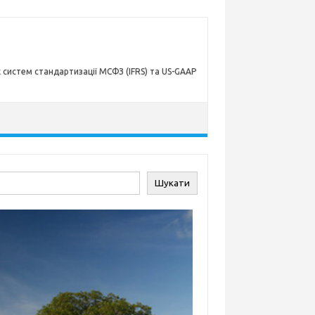
х систем стандартизації МСФЗ (IFRS) та US-GAAP
ук
Шукати