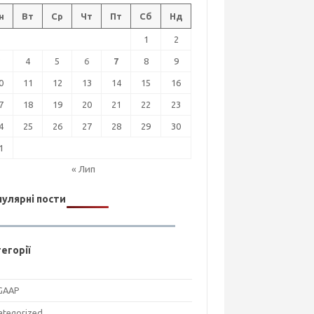
н
Вт
Ср
Чт
Пт
Сб
Нд
1
2
3
4
5
6
7
8
9
0
11
12
13
14
15
16
7
18
19
20
21
22
23
4
25
26
27
28
29
30
1
« Лип
улярні пости
егорії
GAAP
ategorized