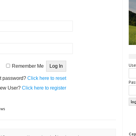
Use
Remember Me
t password?
Click here to reset
Pas
ew User?
Click here to register
ews
Сер