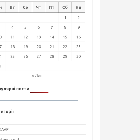
н
Вт
Ср
Чт
Пт
Сб
Нд
1
2
3
4
5
6
7
8
9
0
11
12
13
14
15
16
7
18
19
20
21
22
23
4
25
26
27
28
29
30
1
« Лип
улярні пости
егорії
GAAP
ategorized