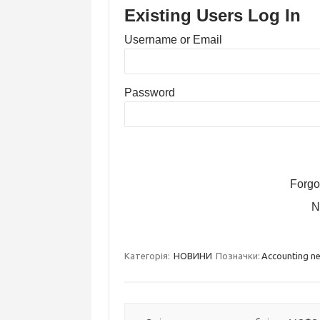
Existing Users Log In
Username or Email
Password
Forgo
N
Категорія:
НОВИНИ
Позначки:
Accounting n