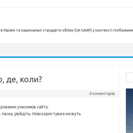
в Україні та національні стандарти обліку (UA-GAAP) у контексті глобальни
Пош
, де, коли?
0 коментарів
рованих учасників сайту.
ласка, увійдіть. Нові користувачі можуть