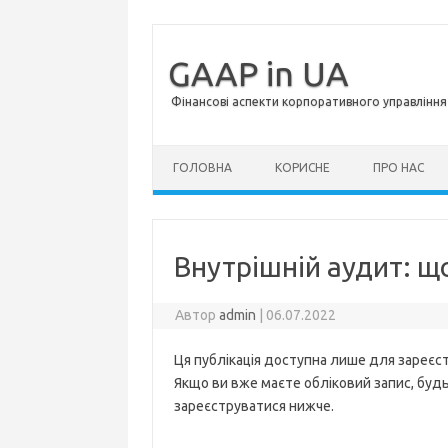
GAAP in UA
Фінансові аспекти корпоративного управління 
Перейти до контенту
ГОЛОВНА
КОРИСНЕ
ПРО НАС
Внутрішній аудит: що
Автор
admin
|
06.07.2022
Ця публікація доступна лише для зареєст
Якщо ви вже маєте обліковий запис, будь 
зареєструватися нижче.