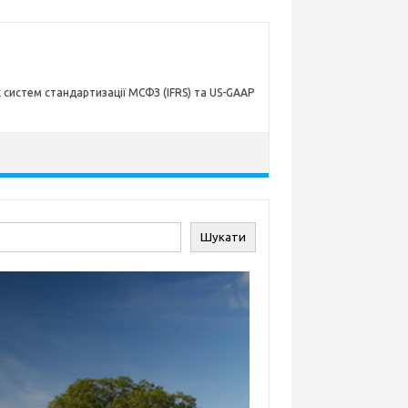
х систем стандартизації МСФЗ (IFRS) та US-GAAP
ук
Шукати