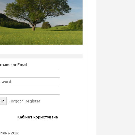
rname or Email
sword
Forgot?
Register
Кабінет користувача
пень 2026