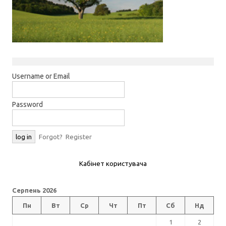
Username or Email
Password
Forgot?
Register
Кабінет користувача
Серпень 2026
Пн
Вт
Ср
Чт
Пт
Сб
Нд
1
2