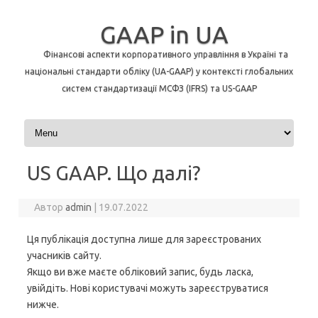
GAAP in UA
Фінансові аспекти корпоративного управління в Україні та
національні стандарти обліку (UA-GAAP) у контексті глобальних
систем стандартизації МСФЗ (IFRS) та US-GAAP
Перейти до контенту
US GAAP. Що далі?
Автор
admin
|
19.07.2022
Ця публікація доступна лише для зареєстрованих
учасників сайту.
Якщо ви вже маєте обліковий запис, будь ласка,
увійдіть. Нові користувачі можуть зареєструватися
нижче.