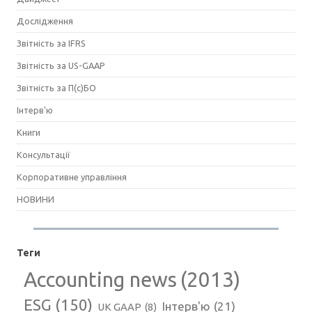
Дослідження
Звітність за IFRS
Звітність за US-GAAP
Звітність за П(с)БО
Інтерв'ю
Книги
Консультації
Корпоративне управління
НОВИНИ
Теги
Accounting news
(2013)
ESG
(150)
Інтерв'ю
(21)
UK GAAP
(8)