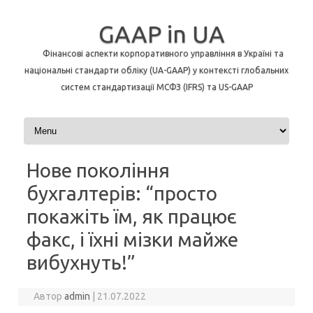
GAAP in UA
Фінансові аспекти корпоративного управління в Україні та
національні стандарти обліку (UA-GAAP) у контексті глобальних
систем стандартизації МСФЗ (IFRS) та US-GAAP
Перейти до контенту
Нове покоління
бухгалтерів: “просто
покажіть їм, як працює
факс, і їхні мізки майже
вибухнуть!”
Автор
admin
|
21.07.2022