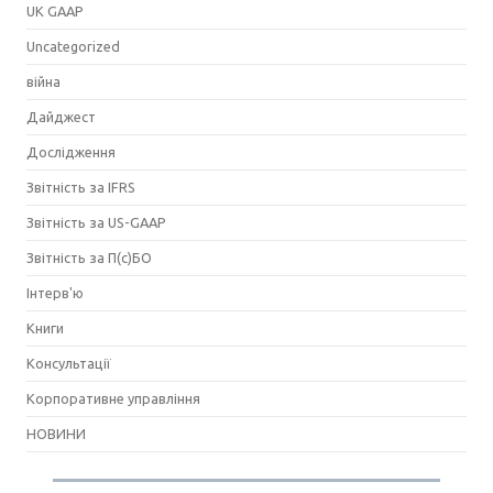
UK GAAP
Uncategorized
війна
Дайджест
Дослідження
Звітність за IFRS
Звітність за US-GAAP
Звітність за П(с)БО
Інтерв'ю
Книги
Консультації
Корпоративне управління
НОВИНИ