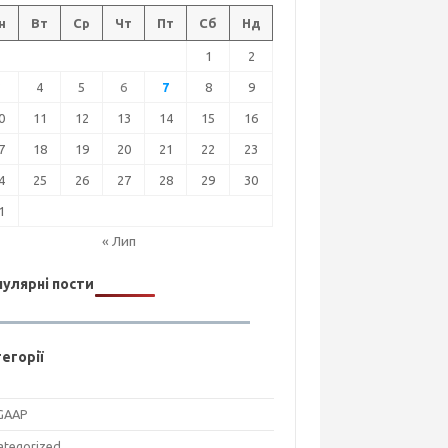
н
Вт
Ср
Чт
Пт
Сб
Нд
1
2
3
4
5
6
7
8
9
0
11
12
13
14
15
16
7
18
19
20
21
22
23
4
25
26
27
28
29
30
1
« Лип
улярні пости
егорії
GAAP
ategorized