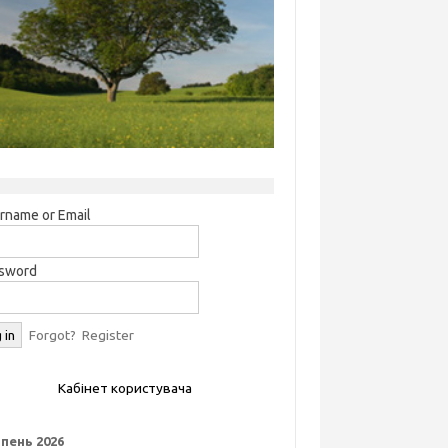
rname or Email
sword
Forgot?
Register
Кабінет користувача
пень 2026