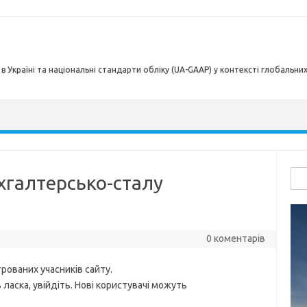
в Україні та національні стандарти обліку (UA-GAAP) у контексті глобальни
Пош
хгалтерсько-сталу
0 коментарів
рованих учасників сайту.
ласка, увійдіть. Нові користувачі можуть