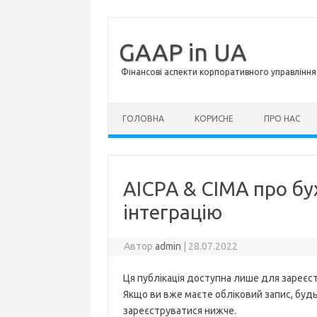
GAAP in UA
Фінансові аспекти корпоративного управління 
Перейти до контенту
ГОЛОВНА
КОРИСНЕ
ПРО НАС
AICPA & CIMA про бу
інтеграцію
Автор
admin
|
28.07.2022
Ця публікація доступна лише для зареєст
Якщо ви вже маєте обліковий запис, будь 
зареєструватися нижче.