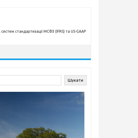
х систем стандартизації МСФЗ (IFRS) та US-GAAP
ук
Шукати