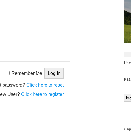
Use
Remember Me
Pas
t password?
Click here to reset
ew User?
Click here to register
Сер