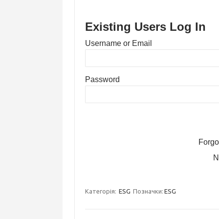
Existing Users Log In
Username or Email
Password
Forgo
N
Категорія:
ESG
Позначки:
ESG