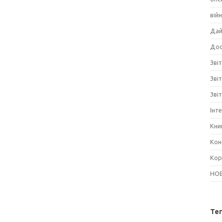
вій
Дай
Дос
Звіт
Зві
Зві
Інт
Кни
Кон
Кор
НО
Те