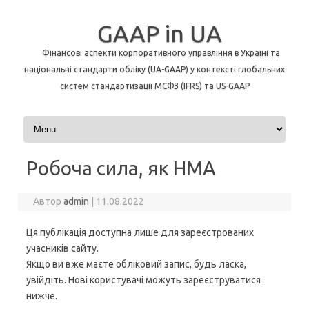
GAAP in UA
Фінансові аспекти корпоративного управління в Україні та
національні стандарти обліку (UA-GAAP) у контексті глобальних
систем стандартизації МСФЗ (IFRS) та US-GAAP
Перейти до контенту
Робоча сила, як НМА
Автор
admin
|
11.08.2022
Ця публікація доступна лише для зареєстрованих
учасників сайту.
Якщо ви вже маєте обліковий запис, будь ласка,
увійдіть. Нові користувачі можуть зареєструватися
нижче.