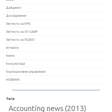
Дайджест
Дослідження
Звітність за IFRS
Звітність за US-GAAP
Звітність за П(с)БО
Інтерв'ю
Книги
Консультації
Корпоративне управління
НОВИНИ
Теги
Accounting news
(2013)