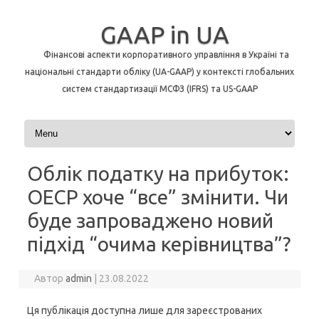
GAAP in UA
Фінансові аспекти корпоративного управління в Україні та
національні стандарти обліку (UA-GAAP) у контексті глобальних
систем стандартизації МСФЗ (IFRS) та US-GAAP
Перейти до контенту
Облік податку на прибуток:
ОЕСР хоче “все” змінити. Чи
буде запроваджено новий
підхід “очима керівництва”?
Автор
admin
|
23.08.2022
Ця публікація доступна лише для зареєстрованих