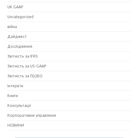
UK GAAP
Uncategorized
війна
Дайджест
Дослідження
Звітність за IFRS
Звітність за US-GAAP
Звітність за П(с)БО
Інтерв'ю
Книги
Консультації
Корпоративне управління
НОВИНИ