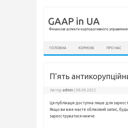
GAAP in UA
Фінансові аспекти корпоративного управління 
Перейти до контенту
ГОЛОВНА
КОРИСНЕ
ПРО НАС
П’ять антикорупційни
Автор
admin
|
08.09.2022
Ця публікація доступна лише для зареєст
Якщо ви вже маєте обліковий запис, будь 
зареєструватися нижче.