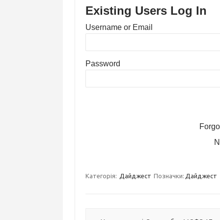
Existing Users Log In
Username or Email
Password
Forgo
N
Категорія:
Дайджест
Позначки:
Дайджест