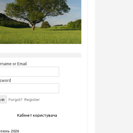
rname or Email
sword
Forgot?
Register
Кабінет користувача
пень 2026