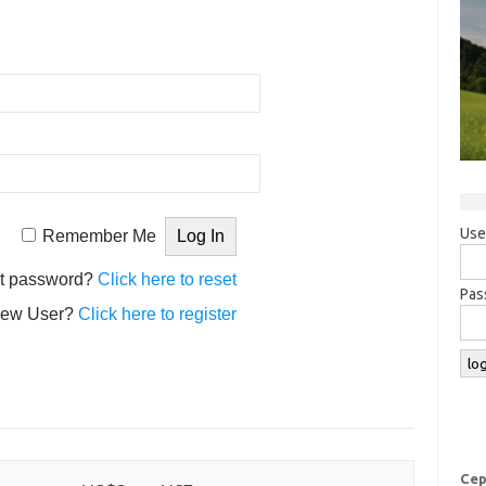
Use
Remember Me
t password?
Click here to reset
Pas
ew User?
Click here to register
Сер