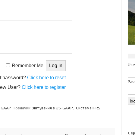
Use
Remember Me
t password?
Click here to reset
Pas
ew User?
Click here to register
S-GAAP
Позначки:
Звітування в US-GAAP
,
Система IFRS
Сер