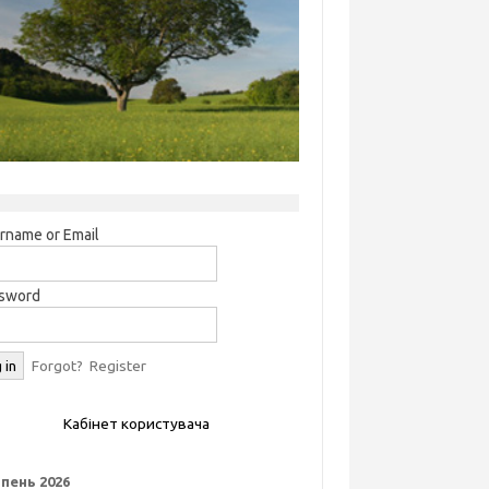
rname or Email
sword
Forgot?
Register
Кабінет користувача
пень 2026