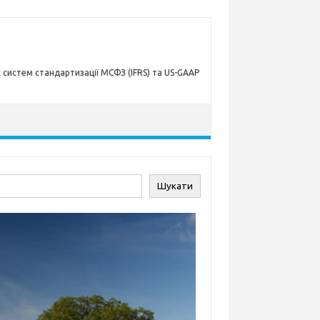
х систем стандартизації МСФЗ (IFRS) та US-GAAP
ук
Шукати