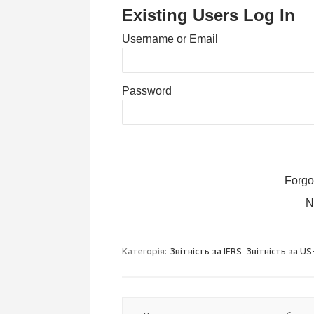
Existing Users Log In
Username or Email
Password
Forgo
N
Категорія:
Звітність за IFRS
Звітність за U