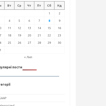
н
Вт
Ср
Чт
Пт
Сб
Нд
1
2
3
4
5
6
7
8
9
0
11
12
13
14
15
16
7
18
19
20
21
22
23
4
25
26
27
28
29
30
1
« Лип
улярні пости
егорії
GAAP
ategorized