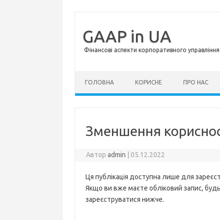
GAAP in UA
Фінансові аспекти корпоративного управління 
Перейти до контенту
ГОЛОВНА
КОРИСНЕ
ПРО НАС
Зменшення корисності
Автор
admin
|
05.12.2022
Ця публікація доступна лише для зареєст
Якщо ви вже маєте обліковий запис, будь 
зареєструватися нижче.