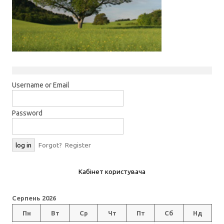
Username or Email
Password
Forgot?
Register
Кабінет користувача
Серпень 2026
Пн
Вт
Ср
Чт
Пт
Сб
Нд