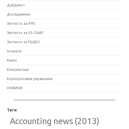
Дайджест
Дослідження
Звітність за IFRS
Звітність за US-GAAP
Звітність за П(с)БО
Інтерв'ю
Книги
Консультації
Корпоративне управління
НОВИНИ
Теги
Accounting news
(2013)