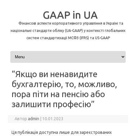
GAAP in UA
Фінансові аспекти корпоративного управління в Україні та
національні стандарти обліку (UA-GAAP) у контексті глобальних
систем стандартизації МСФЗ (IFRS) та US-GAAP
Перейти до контенту
“Якщо ви ненавидите
бухгалтерію, то, можливо,
пора піти на пенсію або
залишити професію”
Автор
admin
|
10.01.2023
Ця публікація доступна лише для зареєстрованих