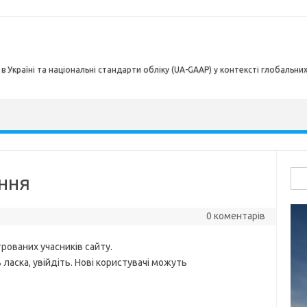
в Україні та національні стандарти обліку (UA-GAAP) у контексті глобальни
Пош
ння
0 коментарів
рованих учасників сайту.
ласка, увійдіть. Нові користувачі можуть