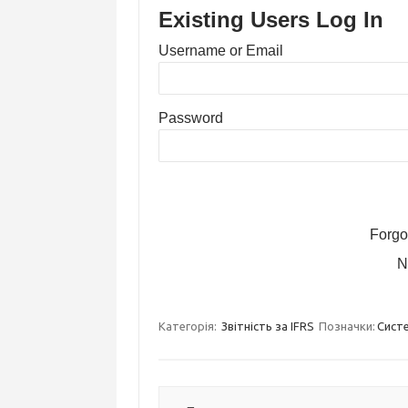
Existing Users Log In
Username or Email
Password
Forgo
N
Категорія:
Звітність за IFRS
Позначки:
Систе