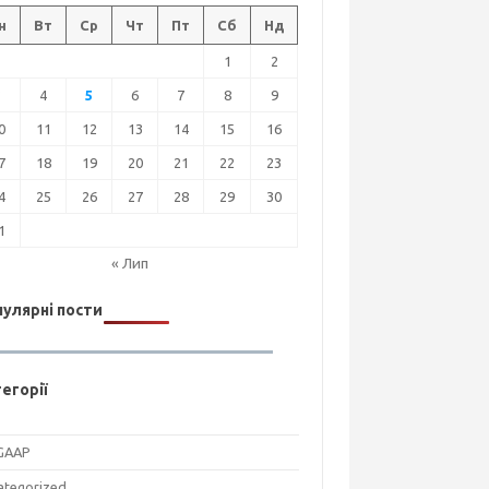
н
Вт
Ср
Чт
Пт
Сб
Нд
1
2
3
4
5
6
7
8
9
0
11
12
13
14
15
16
7
18
19
20
21
22
23
4
25
26
27
28
29
30
1
« Лип
улярні пости
егорії
GAAP
ategorized