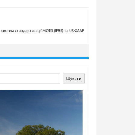
х систем стандартизації МСФЗ (IFRS) та US-GAAP
ук
Шукати