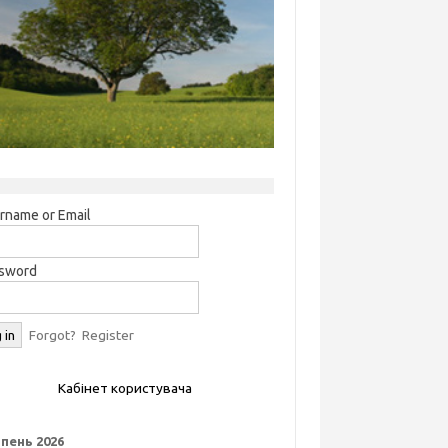
rname or Email
sword
Forgot?
Register
Кабінет користувача
пень 2026