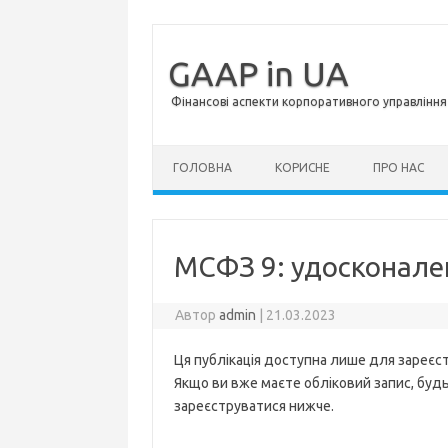
GAAP in UA
Фінансові аспекти корпоративного управління 
Перейти до контенту
ГОЛОВНА
КОРИСНЕ
ПРО НАС
МСФЗ 9: удосконале
Автор
admin
|
21.03.2023
Ця публікація доступна лише для зареєст
Якщо ви вже маєте обліковий запис, будь 
зареєструватися нижче.