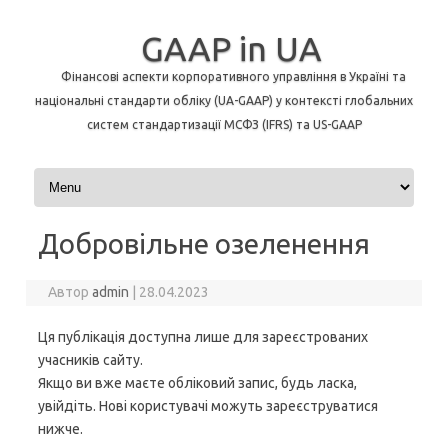
GAAP in UA
Фінансові аспекти корпоративного управління в Україні та
національні стандарти обліку (UA-GAAP) у контексті глобальних
систем стандартизації МСФЗ (IFRS) та US-GAAP
Перейти до контенту
Добровільне озеленення
Автор
admin
|
28.04.2023
Ця публікація доступна лише для зареєстрованих
учасників сайту.
Якщо ви вже маєте обліковий запис, будь ласка,
увійдіть. Нові користувачі можуть зареєструватися
нижче.