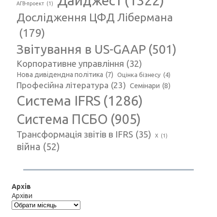
Дайджест
(1322)
АГВ-проект
(1)
Дослідження ЦФД Лібермана
(179)
Звітування в US-GAAP
(501)
Корпоративне управління
(32)
Нова дивідендна політика
(7)
Оцінка бізнесу
(4)
Професійна література
(23)
Семінари
(8)
Система IFRS
(1286)
Система ПСБО
(905)
Трансформація звітів в IFRS
(35)
Х
(1)
війна
(52)
Архів
Архіви