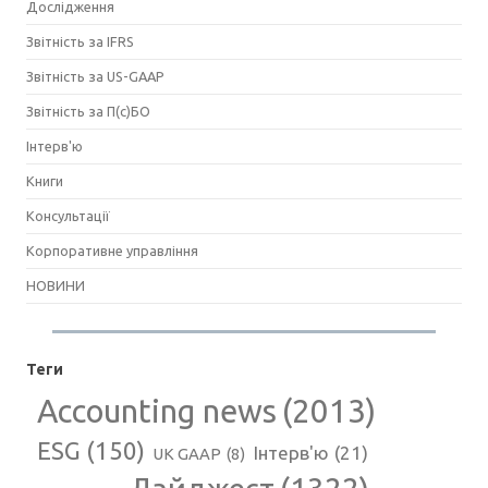
Дослідження
Звітність за IFRS
Звітність за US-GAAP
Звітність за П(с)БО
Інтерв'ю
Книги
Консультації
Корпоративне управління
НОВИНИ
Теги
Accounting news
(2013)
ESG
(150)
Інтерв'ю
(21)
UK GAAP
(8)