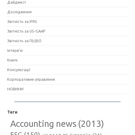
Дайджест
Дослідження
Звітність за IFRS
Звітність за US-GAAP
Звітність за П(с)БО
Інтерв'ю
Книги
Консультації
Корпоративне управління
НОВИНИ
Теги
Accounting news
(2013)
ESG
(150)