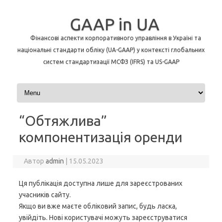
GAAP in UA
Фінансові аспекти корпоративного управління в Україні та
національні стандарти обліку (UA-GAAP) у контексті глобальних
систем стандартизації МСФЗ (IFRS) та US-GAAP
Перейти до контенту
“Обтяжлива”
компонентизація оренди
Автор
admin
|
15.05.2023
Ця публікація доступна лише для зареєстрованих
учасників сайту.
Якщо ви вже маєте обліковий запис, будь ласка,
увійдіть. Нові користувачі можуть зареєструватися