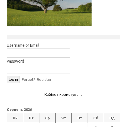
Username or Email
Password
Forgot?
Register
Кабінет користувача
Серпень 2026
Пн
Вт
Ср
Чт
Пт
Сб
Нд