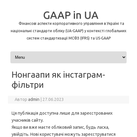
GAAP in UA
Фінансові аспекти корпоративного управління в Україні та
національні стандарти обліку (UA-GAAP) у контексті глобальних
систем стандартизації МСФЗ (IFRS) та US-GAAP
Перейти до контенту
Нонгаапи як інстаграм-
фільтри
Автор
admin
|
27.06.2023
Ця публікація доступна лише для зареєстрованих
учасників сайту.
Якщо ви вже маєте обліковий запис, будь ласка,
увійдіть. Нові користувачі можуть зареєструватися