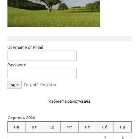
Username or Email
Password
Forgot?
Register
Кабінет користувача
Серпень 2026
Пн
Вт
Ср
Чт
Пт
Сб
Нд
1
2