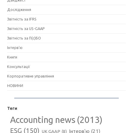
Дайджест
Дослідження
Звітність за IFRS
Звітність за US-GAAP
Звітність за П(с)БО
Інтерв'ю
Книги
Консультації
Корпоративне управління
НОВИНИ
Теги
Accounting news
(2013)
ESG
(150)
Інтерв'ю
(21)
UK GAAP
(8)