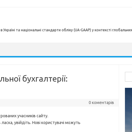
в Україні та національні стандарти обліку (UA-GAAP) у контексті глобальни
Пош
ьної бухгалтерії:
0 коментарів
рованих учасників сайту.
ласка, увійдіть. Нові користувачі можуть