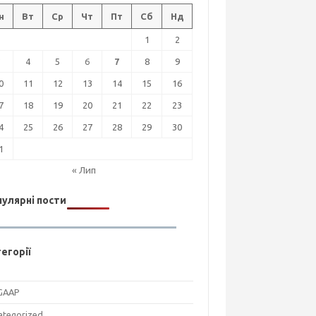
н
Вт
Ср
Чт
Пт
Сб
Нд
1
2
3
4
5
6
7
8
9
0
11
12
13
14
15
16
7
18
19
20
21
22
23
4
25
26
27
28
29
30
1
« Лип
улярні пости
егорії
GAAP
ategorized