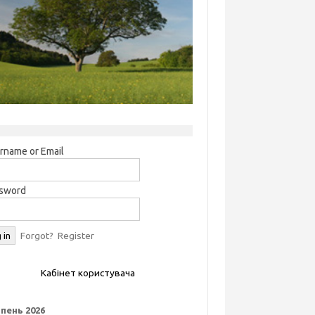
rname or Email
sword
Forgot?
Register
Кабінет користувача
пень 2026