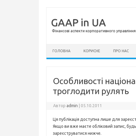
GAAP in UA
Фінансові аспекти корпоративного управління 
Перейти до контенту
ГОЛОВНА
КОРИСНЕ
ПРО НАС
Особливості націонал
троглодити рулять
Автор
admin
|
05.10.2011
Ця публікація доступна лише для зареєст
Якщо ви вже маєте обліковий запис, будь 
зареєструватися нижче.