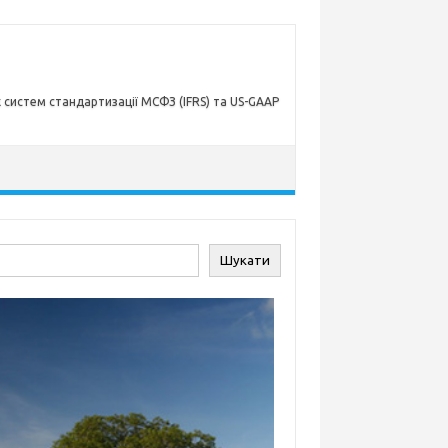
х систем стандартизації МСФЗ (IFRS) та US-GAAP
ук
Шукати