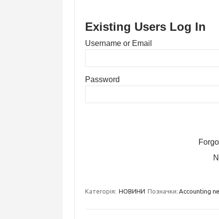
Existing Users Log In
Username or Email
Password
Forgo
N
Категорія:
НОВИНИ
Позначки:
Accounting n