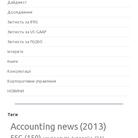
Дайджест
Дослідження
Звітність за IFRS
Звітність за US-GAAP
Звітність за П(с)БО
Інтерв'ю
Книги
Консультації
Корпоративне управління
НОВИНИ
Теги
Accounting news
(2013)
ESG
(150)