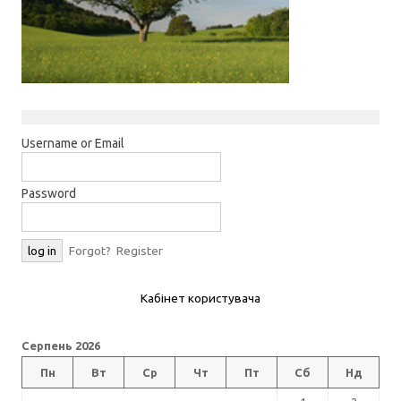
Username or Email
Password
Forgot?
Register
Кабінет користувача
Серпень 2026
Пн
Вт
Ср
Чт
Пт
Сб
Нд