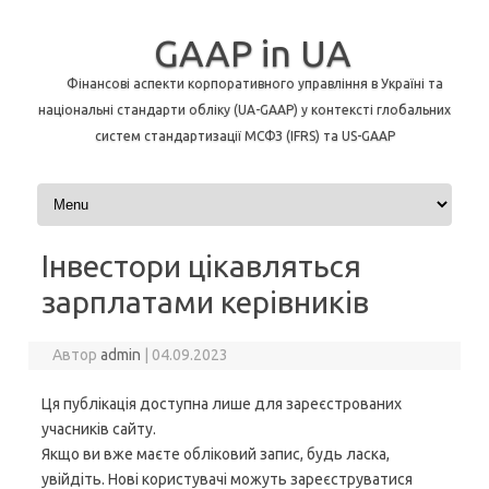
GAAP in UA
Фінансові аспекти корпоративного управління в Україні та
національні стандарти обліку (UA-GAAP) у контексті глобальних
систем стандартизації МСФЗ (IFRS) та US-GAAP
Перейти до контенту
Інвестори цікавляться
зарплатами керівників
Автор
admin
|
04.09.2023
Ця публікація доступна лише для зареєстрованих
учасників сайту.
Якщо ви вже маєте обліковий запис, будь ласка,
увійдіть. Нові користувачі можуть зареєструватися