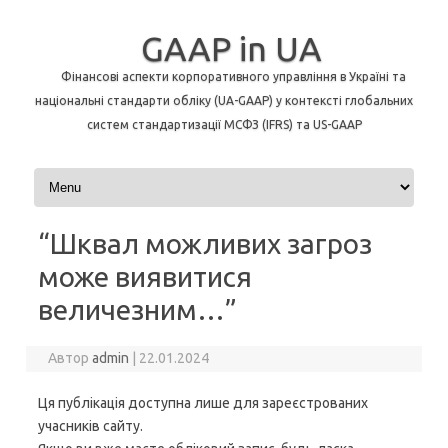
GAAP in UA
Фінансові аспекти корпоративного управління в Україні та
національні стандарти обліку (UA-GAAP) у контексті глобальних
систем стандартизації МСФЗ (IFRS) та US-GAAP
Перейти до контенту
“Шквал можливих загроз
може виявитися
величезним…”
Автор
admin
|
22.01.2024
Ця публікація доступна лише для зареєстрованих
учасників сайту.