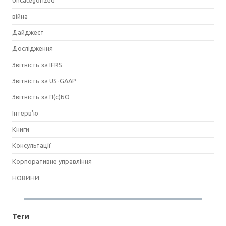
Uncategorized
війна
Дайджест
Дослідження
Звітність за IFRS
Звітність за US-GAAP
Звітність за П(с)БО
Інтерв'ю
Книги
Консультації
Корпоративне управління
НОВИНИ
Теги