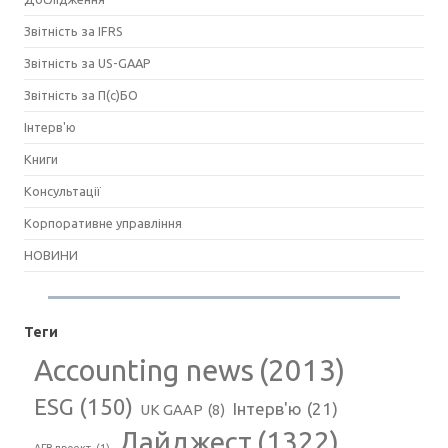
Звітність за IFRS
Звітність за US-GAAP
Звітність за П(с)БО
Інтерв'ю
Книги
Консультації
Корпоративне управління
НОВИНИ
Теги
Accounting news
(2013)
ESG
(150)
Інтерв'ю
(21)
UK GAAP
(8)
Дайджест
(1322)