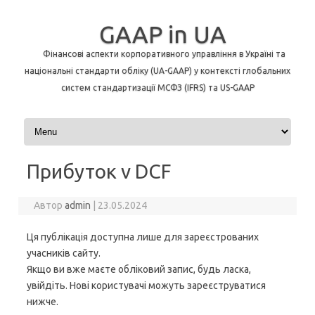
GAAP in UA
Фінансові аспекти корпоративного управління в Україні та
національні стандарти обліку (UA-GAAP) у контексті глобальних
систем стандартизації МСФЗ (IFRS) та US-GAAP
Перейти до контенту
Прибуток v DCF
Автор
admin
|
23.05.2024
Ця публікація доступна лише для зареєстрованих
учасників сайту.
Якщо ви вже маєте обліковий запис, будь ласка,
увійдіть. Нові користувачі можуть зареєструватися
нижче.