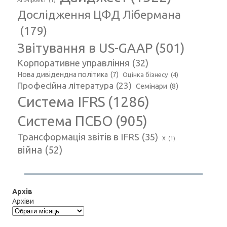
АГВ-проект
(1)
Дослідження ЦФД Лібермана
(179)
Звітування в US-GAAP
(501)
Корпоративне управління
(32)
Нова дивідендна політика
(7)
Оцінка бізнесу
(4)
Професійна література
(23)
Семінари
(8)
Система IFRS
(1286)
Система ПСБО
(905)
Трансформація звітів в IFRS
(35)
Х
(1)
війна
(52)
Архів
Архіви