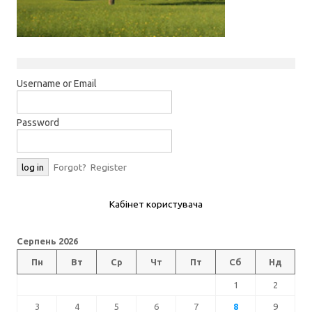
Username or Email
Password
Forgot?
Register
Кабінет користувача
Серпень 2026
Пн
Вт
Ср
Чт
Пт
Сб
Нд
1
2
3
4
5
6
7
8
9