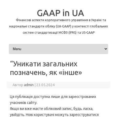
GAAP in UA
Фінансові аспекти корпоративного управління в Україні та
національні стандарти обліку (UA-GAAP) у контексті глобальних
систем стандартизації МСФЗ (IFRS) та US-GAAP
Перейти до контенту
“Уникати загальних
позначень, як «інше»
Автор
admin
|
23.05.2024
Ця публікація доступна лише для зареєстрованих
учасників сайту.
Якщо ви вже маєте обліковий запис, будь ласка,
увійдіть. Нові користувачі можуть зареєструватися