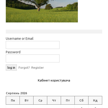
Username or Email
Password
Forgot?
Register
Кабінет користувача
Серпень 2026
Пн
Вт
Ср
Чт
Пт
Сб
Нд