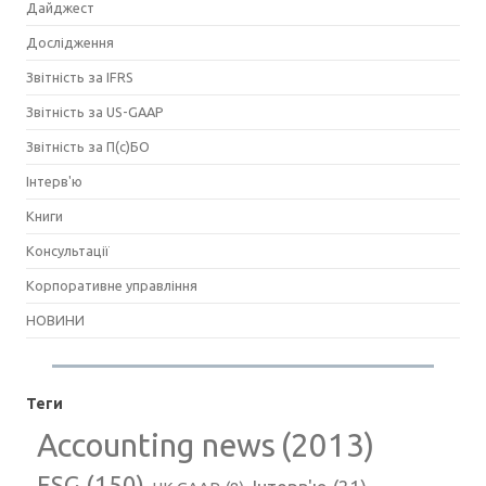
Дайджест
Дослідження
Звітність за IFRS
Звітність за US-GAAP
Звітність за П(с)БО
Інтерв'ю
Книги
Консультації
Корпоративне управління
НОВИНИ
Теги
Accounting news
(2013)
ESG
(150)