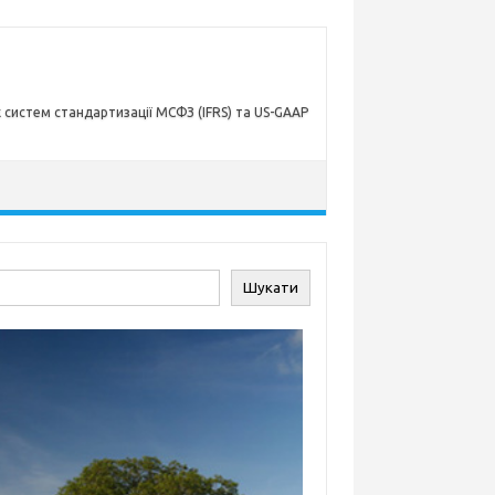
х систем стандартизації МСФЗ (IFRS) та US-GAAP
ук
Шукати