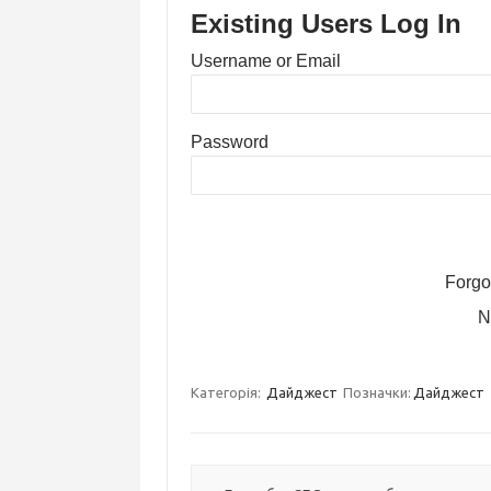
Existing Users Log In
Username or Email
Password
Forgo
N
Категорія:
Дайджест
Позначки:
Дайджест