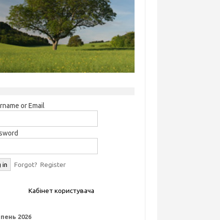
rname or Email
sword
Forgot?
Register
Кабінет користувача
пень 2026