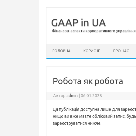
GAAP in UA
Фінансові аспекти корпоративного управління 
Перейти до контенту
ГОЛОВНА
КОРИСНЕ
ПРО НАС
Робота як робота
Автор
admin
|
06.01.2025
Ця публікація доступна лише для зареєст
Якщо ви вже маєте обліковий запис, будь 
зареєструватися нижче.