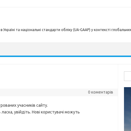
в Україні та національні стандарти обліку (UA-GAAP) у контексті глобальни
Пош
0 коментарів
рованих учасників сайту.
ласка, увійдіть. Нові користувачі можуть