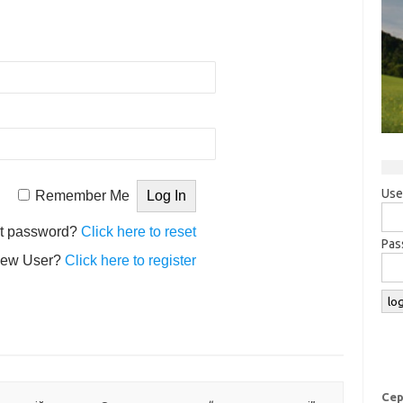
Use
Remember Me
t password?
Click here to reset
Pas
ew User?
Click here to register
Сер