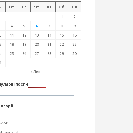
н
Вт
Ср
Чт
Пт
Сб
Нд
1
2
3
4
5
6
7
8
9
0
11
12
13
14
15
16
7
18
19
20
21
22
23
4
25
26
27
28
29
30
1
« Лип
улярні пости
егорії
GAAP
ategorized