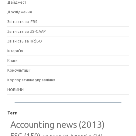
Дайджест
Дослідження
Звітність за IFRS
Звітність за US-GAAP
Звітність за П(с)БО
Інтерв'ю
Книги
Консультації
Корпоративне управління
НОВИНИ
Теги
Accounting news
(2013)
ESG
(150)