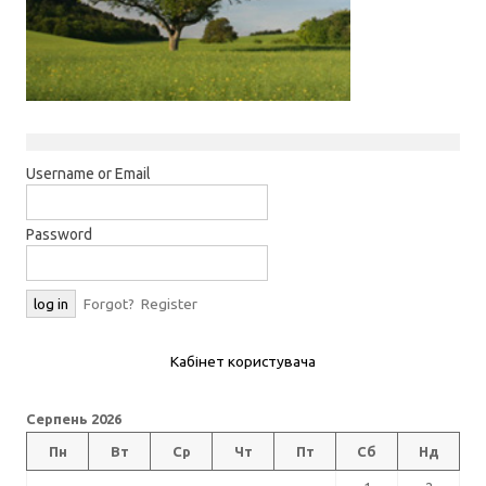
Username or Email
Password
Forgot?
Register
Кабінет користувача
Серпень 2026
Пн
Вт
Ср
Чт
Пт
Сб
Нд