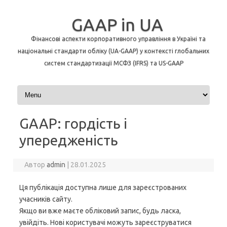
GAAP in UA
Фінансові аспекти корпоративного управління в Україні та
національні стандарти обліку (UA-GAAP) у контексті глобальних
систем стандартизації МСФЗ (IFRS) та US-GAAP
Перейти до контенту
GAAP: гордість і
упередженість
Автор
admin
|
28.01.2025
Ця публікація доступна лише для зареєстрованих
учасників сайту.
Якщо ви вже маєте обліковий запис, будь ласка,
увійдіть. Нові користувачі можуть зареєструватися