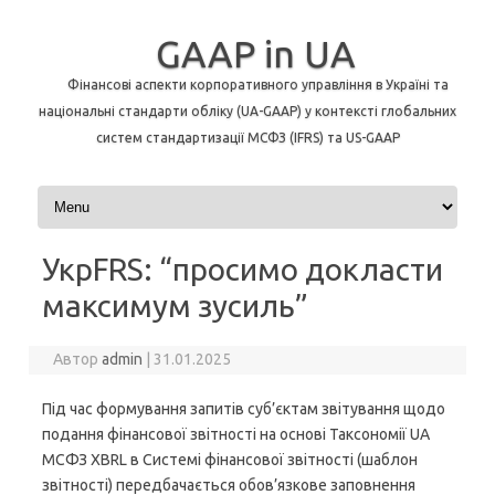
GAAP in UA
Фінансові аспекти корпоративного управління в Україні та
національні стандарти обліку (UA-GAAP) у контексті глобальних
систем стандартизації МСФЗ (IFRS) та US-GAAP
Перейти до контенту
УкрFRS: “просимо докласти
максимум зусиль”
Автор
admin
|
31.01.2025
Під час формування запитів суб’єктам звітування щодо
подання фінансової звітності на основі Таксономії UA
МСФЗ XBRL в Системі фінансової звітності (шаблон
звітності) передбачається обов’язкове заповнення