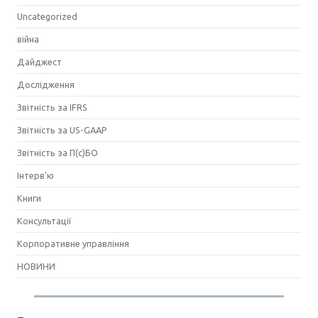
Uncategorized
війна
Дайджест
Дослідження
Звітність за IFRS
Звітність за US-GAAP
Звітність за П(с)БО
Інтерв'ю
Книги
Консультації
Корпоративне управління
НОВИНИ