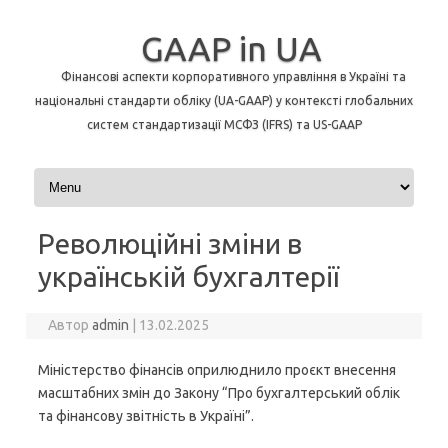
GAAP in UA
Фінансові аспекти корпоративного управління в Україні та
національні стандарти обліку (UA-GAAP) у контексті глобальних
систем стандартизації МСФЗ (IFRS) та US-GAAP
Перейти до контенту
Революційні зміни в
українській бухгалтерії
Автор
admin
|
13.02.2025
Міністерство фінансів оприлюднило проєкт внесення
масштабних змін до Закону “Про бухгалтерський облік
та фінансову звітність в Україні”.