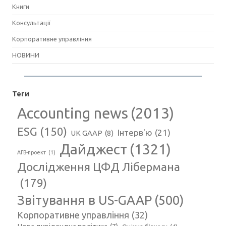
Книги
Консультації
Корпоративне управління
НОВИНИ
Теги
Accounting news
(2013)
ESG
(150)
Інтерв'ю
(21)
UK GAAP
(8)
Дайджест
(1321)
АГВ-проект
(1)
Дослідження ЦФД Лібермана
(179)
Звітування в US-GAAP
(500)
Корпоративне управління
(32)