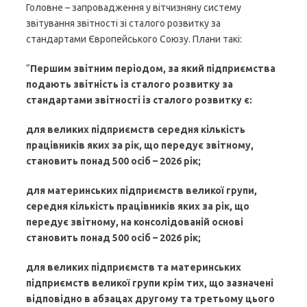
Головне – запровадження у вітчизняну систему
звітування звітності зі сталого розвитку
за
стандартами Європейського Союзу. Плани такі:
“
Першим звітним періодом, за який підприємства
подають звітність із сталого розвитку за
стандартами звітності із сталого розвитку є:
для великих підприємств середня кількість
працівників яких за рік, що передує звітному,
становить понад 500 осіб – 2026 рік;
для материнських підприємств великої групи,
середня кількість працівників яких за рік, що
передує звітному, на консолідованій основі
становить понад 500 осіб – 2026 рік;
для великих підприємств та материнських
підприємств великої групи крім тих, що зазначені
відповідно в абзацах другому та третьому цього