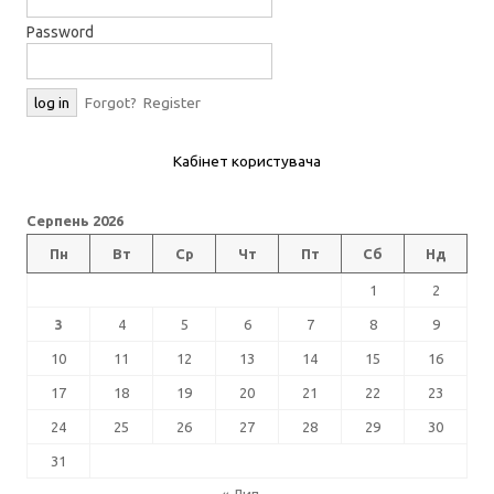
Password
Forgot?
Register
Кабінет користувача
Серпень 2026
Пн
Вт
Ср
Чт
Пт
Сб
Нд
1
2
3
4
5
6
7
8
9
10
11
12
13
14
15
16
17
18
19
20
21
22
23
24
25
26
27
28
29
30
31
« Лип