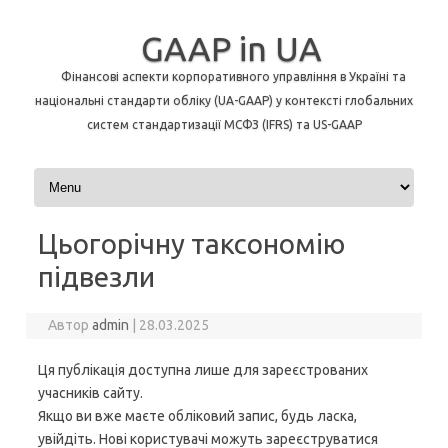
GAAP in UA
Фінансові аспекти корпоративного управління в Україні та
національні стандарти обліку (UA-GAAP) у контексті глобальних
систем стандартизації МСФЗ (IFRS) та US-GAAP
Перейти до контенту
Цьогорічну таксономію
підвезли
Автор
admin
|
28.03.2025
Ця публікація доступна лише для зареєстрованих
учасників сайту.
Якщо ви вже маєте обліковий запис, будь ласка,
увійдіть. Нові користувачі можуть зареєструватися