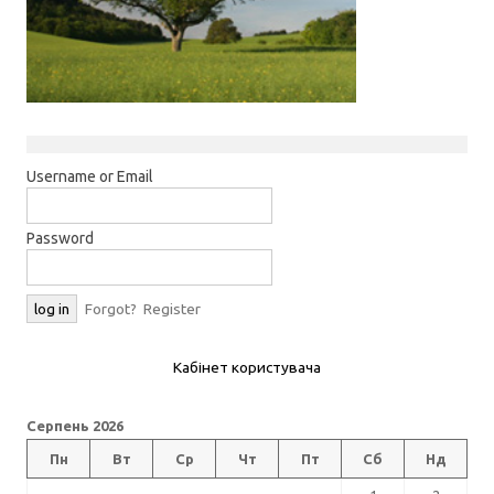
Username or Email
Password
Forgot?
Register
Кабінет користувача
Серпень 2026
Пн
Вт
Ср
Чт
Пт
Сб
Нд