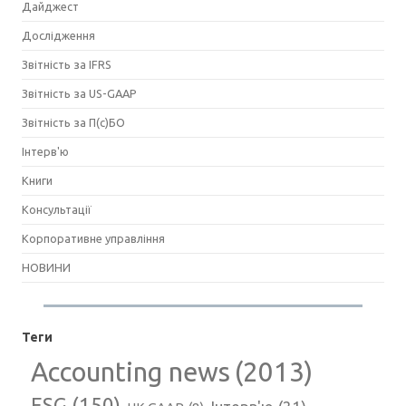
Дайджест
Дослідження
Звітність за IFRS
Звітність за US-GAAP
Звітність за П(с)БО
Інтерв'ю
Книги
Консультації
Корпоративне управління
НОВИНИ
Теги
Accounting news
(2013)
ESG
(150)