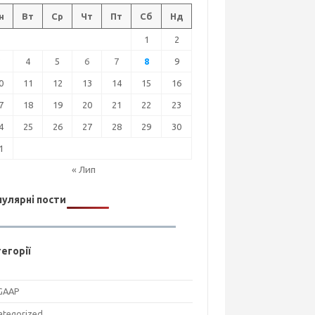
н
Вт
Ср
Чт
Пт
Сб
Нд
1
2
3
4
5
6
7
8
9
0
11
12
13
14
15
16
7
18
19
20
21
22
23
4
25
26
27
28
29
30
1
« Лип
улярні пости
егорії
GAAP
ategorized