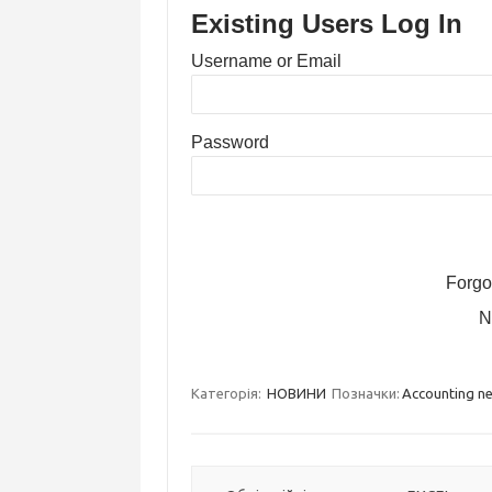
Existing Users Log In
Username or Email
Password
Forgo
N
Категорія:
НОВИНИ
Позначки:
Accounting n