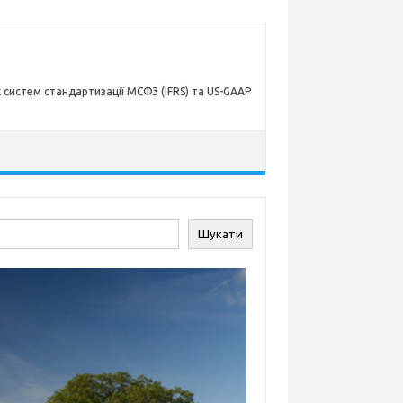
х систем стандартизації МСФЗ (IFRS) та US-GAAP
ук
Шукати