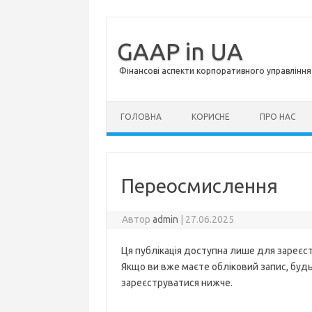
GAAP in UA
Фінансові аспекти корпоративного управління 
Перейти до контенту
ГОЛОВНА
КОРИСНЕ
ПРО НАС
Переосмислення
Автор
admin
|
27.06.2025
Ця публікація доступна лише для зареєст
Якщо ви вже маєте обліковий запис, будь 
зареєструватися нижче.