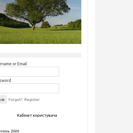
rname or Email
sword
Forgot?
Register
Кабінет користувача
пень 2026