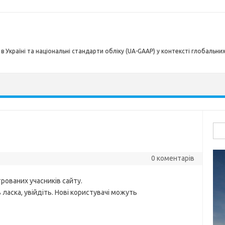
в Україні та національні стандарти обліку (UA-GAAP) у контексті глобальни
Пош
0 коментарів
рованих учасників сайту.
ласка, увійдіть. Нові користувачі можуть