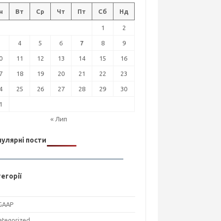
н
Вт
Ср
Чт
Пт
Сб
Нд
1
2
3
4
5
6
7
8
9
0
11
12
13
14
15
16
7
18
19
20
21
22
23
4
25
26
27
28
29
30
1
« Лип
улярні пости
егорії
GAAP
ategorized