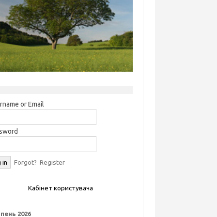
rname or Email
sword
Forgot?
Register
Кабінет користувача
пень 2026