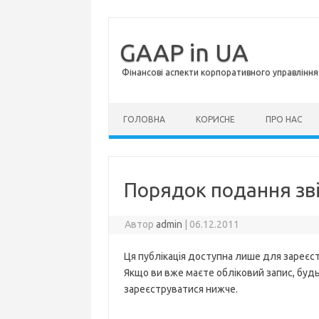
GAAP in UA
Фінансові аспекти корпоративного управління 
Перейти до контенту
ГОЛОВНА
КОРИСНЕ
ПРО НАС
Порядок подання звіт
Автор
admin
|
06.12.2011
Ця публікація доступна лише для зареєст
Якщо ви вже маєте обліковий запис, будь 
зареєструватися нижче.