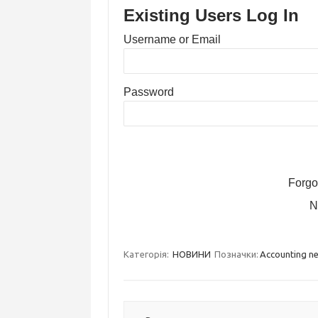
Existing Users Log In
Username or Email
Password
Forgo
N
Категорія:
НОВИНИ
Позначки:
Accounting n