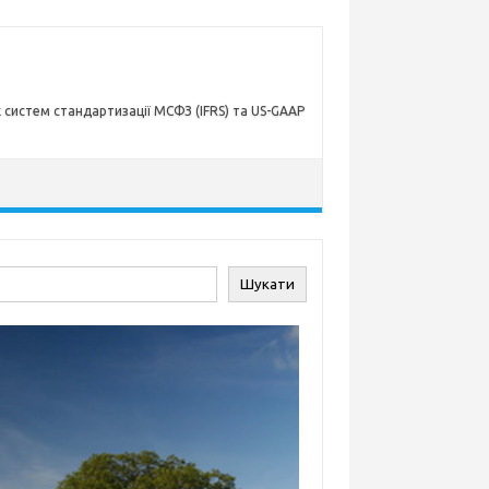
х систем стандартизації МСФЗ (IFRS) та US-GAAP
ук
Шукати