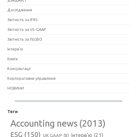
Дайджест
Дослідження
Звітність за IFRS
Звітність за US-GAAP
Звітність за П(с)БО
Інтерв'ю
Книги
Консультації
Корпоративне управління
НОВИНИ
Теги
Accounting news
(2013)
ESG
(150)
Інтерв'ю
(21)
UK GAAP
(8)