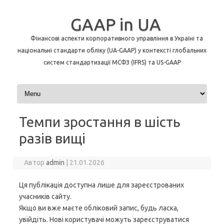
GAAP in UA
Фінансові аспекти корпоративного управління в Україні та
національні стандарти обліку (UA-GAAP) у контексті глобальних
систем стандартизації МСФЗ (IFRS) та US-GAAP
Перейти до контенту
Темпи зростання в шість
разів вищі
Автор
admin
|
21.01.2026
Ця публікація доступна лише для зареєстрованих
учасників сайту.
Якщо ви вже маєте обліковий запис, будь ласка,
увійдіть. Нові користувачі можуть зареєструватися