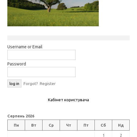
Username or Email
Password
Forgot?
Register
Кабінет користувача
Серпень 2026
Пн
Вт
Ср
Чт
Пт
Сб
Нд
1
2