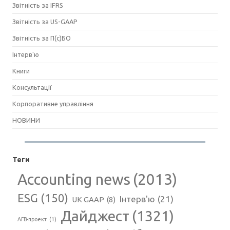
Звітність за IFRS
Звітність за US-GAAP
Звітність за П(с)БО
Інтерв'ю
Книги
Консультації
Корпоративне управління
НОВИНИ
Теги
Accounting news
(2013)
ESG
(150)
Інтерв'ю
(21)
UK GAAP
(8)
Дайджест
(1321)
АГВ-проект
(1)