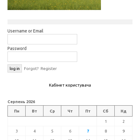
Username or Email
Password
Forgot?
Register
Кабінет користувача
Серпень 2026
Пн
Вт
Ср
Чт
Пт
Сб
Нд
1
2
3
4
5
6
7
8
9