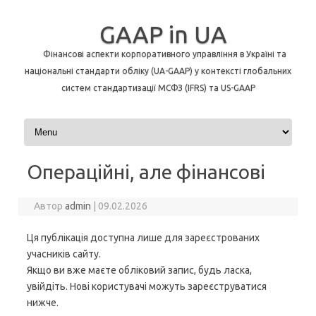
GAAP in UA
Фінансові аспекти корпоративного управління в Україні та
національні стандарти обліку (UA-GAAP) у контексті глобальних
систем стандартизації МСФЗ (IFRS) та US-GAAP
Перейти до контенту
Операційні, але фінансові
Автор
admin
|
09.02.2026
Ця публікація доступна лише для зареєстрованих
учасників сайту.
Якщо ви вже маєте обліковий запис, будь ласка,
увійдіть. Нові користувачі можуть зареєструватися
нижче.