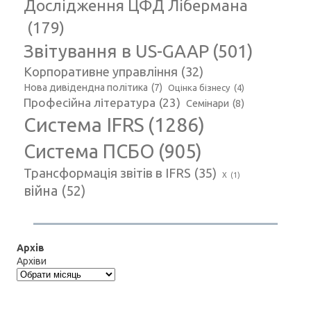
Дослідження ЦФД Лібермана
(179)
Звітування в US-GAAP
(501)
Корпоративне управління
(32)
Нова дивідендна політика
(7)
Оцінка бізнесу
(4)
Професійна література
(23)
Семінари
(8)
Система IFRS
(1286)
Система ПСБО
(905)
Трансформація звітів в IFRS
(35)
Х
(1)
війна
(52)
Архів
Архіви