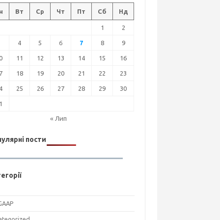
н
Вт
Ср
Чт
Пт
Сб
Нд
1
2
3
4
5
6
7
8
9
0
11
12
13
14
15
16
7
18
19
20
21
22
23
4
25
26
27
28
29
30
1
« Лип
улярні пости
егорії
GAAP
ategorized