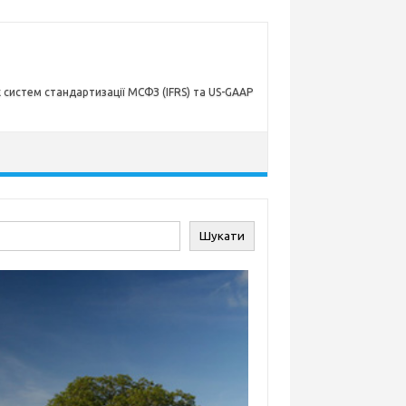
х систем стандартизації МСФЗ (IFRS) та US-GAAP
ук
Шукати