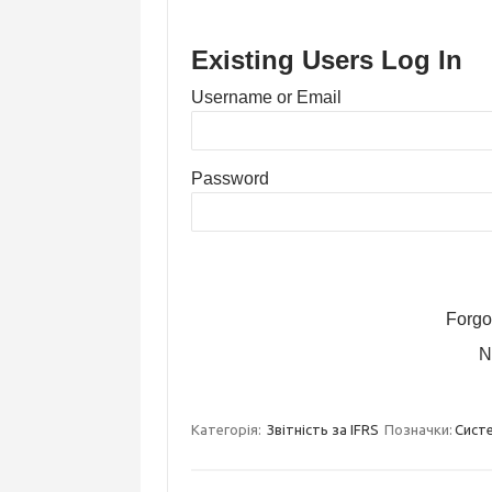
Existing Users Log In
Username or Email
Password
Forgo
N
Категорія:
Звітність за IFRS
Позначки:
Систе