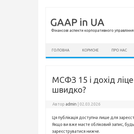
GAAP in UA
Фінансові аспекти корпоративного управління 
Перейти до контенту
ГОЛОВНА
КОРИСНЕ
ПРО НАС
МСФЗ 15 і дохід ліце
швидко?
Автор
admin
|
02.03.2026
Ця публікація доступна лише для зареєст
Якщо ви вже маєте обліковий запис, будь 
зареєструватися нижче.