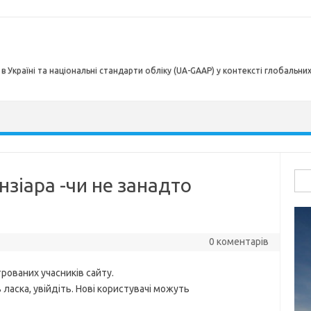
в Україні та національні стандарти обліку (UA-GAAP) у контексті глобальни
Пош
нзіара -чи не занадто
0 коментарів
рованих учасників сайту.
ласка, увійдіть. Нові користувачі можуть