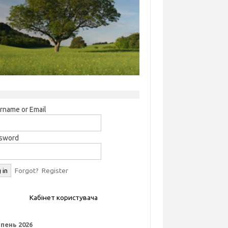
rname or Email
sword
Forgot?
Register
Кабінет користувача
пень 2026