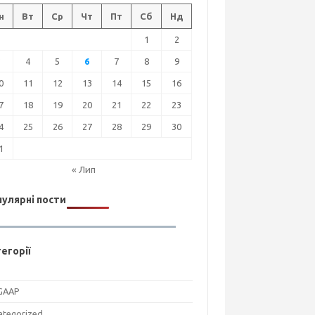
н
Вт
Ср
Чт
Пт
Сб
Нд
1
2
3
4
5
6
7
8
9
0
11
12
13
14
15
16
7
18
19
20
21
22
23
4
25
26
27
28
29
30
1
« Лип
улярні пости
егорії
GAAP
ategorized