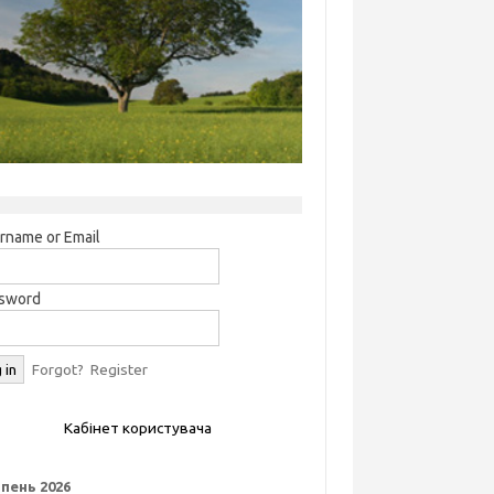
rname or Email
sword
Forgot?
Register
Кабінет користувача
пень 2026