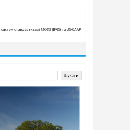
х систем стандартизації МСФЗ (IFRS) та US-GAAP
ук
Шукати