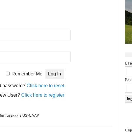
Use
Remember Me
Pas
t password?
Click here to reset
ew User?
Click here to register
Звітування в US-GAAP
Сер