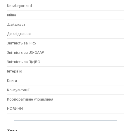
Uncategorized
війна
Дайджест
Дослідження
Звітність за IFRS
Звітність за US-GAAP
Звітність за П(с)БО
Інтерв'ю
Книги
Консультації
Корпоративне управління
НОВИНИ