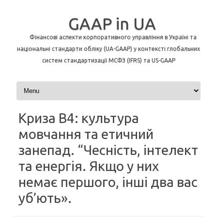
GAAP in UA
Фінансові аспекти корпоративного управління в Україні та
національні стандарти обліку (UA-GAAP) у контексті глобальних
систем стандартизації МСФЗ (IFRS) та US-GAAP
Перейти до контенту
Криза В4: культура
мовчання та етичний
занепад. “Чесність, інтелект
та енергія. Якщо у них
немає першого, інші два вас
уб’ють».