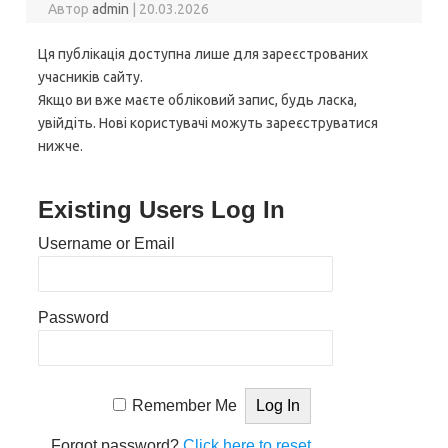
Автор
admin
|
20.03.2026
Ця публікація доступна лише для зареєстрованих
учасників сайту.
Якщо ви вже маєте обліковий запис, будь ласка,
увійдіть. Нові користувачі можуть зареєструватися
нижче.
Existing Users Log In
Username or Email
Password
Remember Me
Forgot password?
Click here to reset