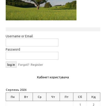
Username or Email
Password
Forgot?
Register
Кабінет користувача
Серпень 2026
Пн
Вт
Ср
Чт
Пт
Сб
Нд
1
2