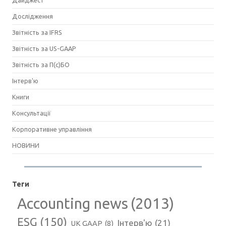
Дайджест
Дослідження
Звітність за IFRS
Звітність за US-GAAP
Звітність за П(с)БО
Інтерв'ю
Книги
Консультації
Корпоративне управління
НОВИНИ
Теги
Accounting news
(2013)
ESG
(150)
Інтерв'ю
(21)
UK GAAP
(8)