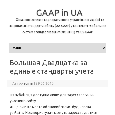
GAAP in UA
Фінансові аспекти корпоративного управління в Україні та
національні стандарти обліку (UA-GAAP) у контексті глобальних
систем стандартизації МСФЗ (IFRS) та US-GAAP
Перейти до контенту
Большая Двадцатка за
единые стандарты учета
Автор
admin
|
29.06.2010
Ця публікація доступна лише для зареєстрованих
учасників сайту.
Якщо ви вже маєте обліковий запис, будь ласка,
увійдіть. Нові користувачі можуть зареєструватися