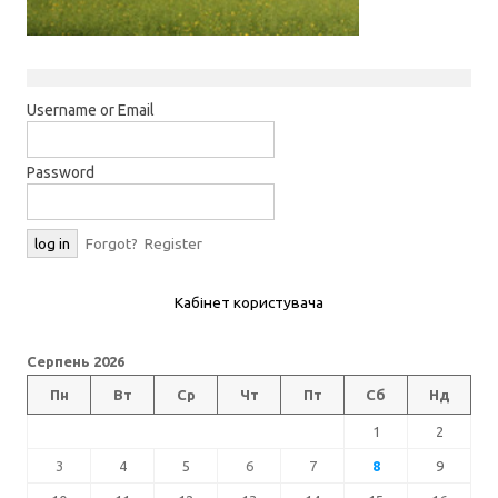
Username or Email
Password
Forgot?
Register
Кабінет користувача
Серпень 2026
Пн
Вт
Ср
Чт
Пт
Сб
Нд
1
2
3
4
5
6
7
8
9