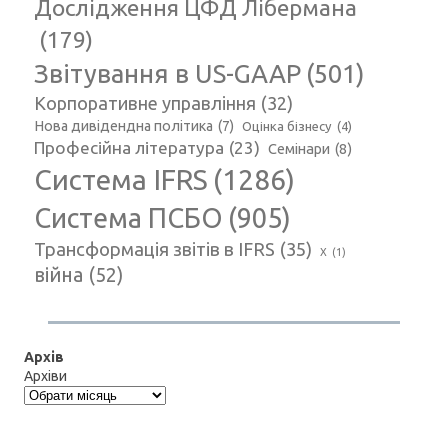
Дослідження ЦФД Лібермана
(179)
Звітування в US-GAAP
(501)
Корпоративне управління
(32)
Нова дивідендна політика
(7)
Оцінка бізнесу
(4)
Професійна література
(23)
Семінари
(8)
Система IFRS
(1286)
Система ПСБО
(905)
Трансформація звітів в IFRS
(35)
Х
(1)
війна
(52)
Архів
Архіви