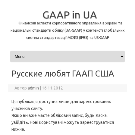
GAAP in UA
Фінансові аспекти корпоративного управління в Україні та
національні стандарти обліку (UA-GAAP) у контексті глобальних
систем стандартизації МСФЗ (IFRS) та US-GAAP
Перейти до контенту
Русские любят ГААП США
Автор
admin
|
16.11.2012
Ця публікація доступна лише для зареєстрованих
учасників сайту.
Якщо ви вже маєте обліковий запис, будь ласка,
увійдіть. Нові користувачі можуть зареєструватися
нижче.