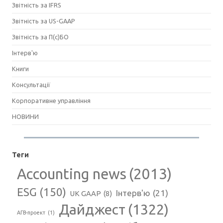
Звітність за IFRS
Звітність за US-GAAP
Звітність за П(с)БО
Інтерв'ю
Книги
Консультації
Корпоративне управління
НОВИНИ
Теги
Accounting news
(2013)
ESG
(150)
Інтерв'ю
(21)
UK GAAP
(8)
Дайджест
(1322)
АГВ-проект
(1)