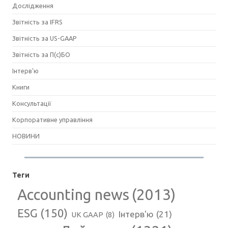
Дослідження
Звітність за IFRS
Звітність за US-GAAP
Звітність за П(с)БО
Інтерв'ю
Книги
Консультації
Корпоративне управління
НОВИНИ
Теги
Accounting news
(2013)
ESG
(150)
Інтерв'ю
(21)
UK GAAP
(8)