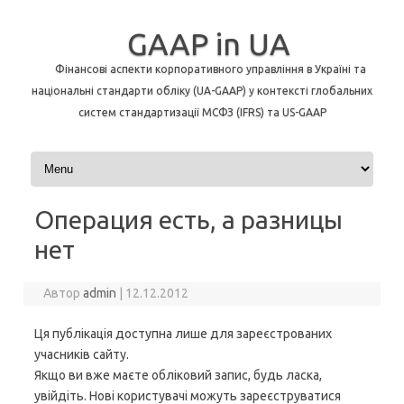
GAAP in UA
Фінансові аспекти корпоративного управління в Україні та
національні стандарти обліку (UA-GAAP) у контексті глобальних
систем стандартизації МСФЗ (IFRS) та US-GAAP
Перейти до контенту
Операция есть, а разницы
нет
Автор
admin
|
12.12.2012
Ця публікація доступна лише для зареєстрованих
учасників сайту.
Якщо ви вже маєте обліковий запис, будь ласка,
увійдіть. Нові користувачі можуть зареєструватися