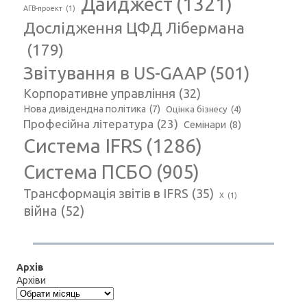
Дайджест
(1321)
АГВ-проект
(1)
Дослідження ЦФД Лібермана
(179)
Звітування в US-GAAP
(501)
Корпоративне управління
(32)
Нова дивідендна політика
(7)
Оцінка бізнесу
(4)
Професійна література
(23)
Семінари
(8)
Система IFRS
(1286)
Система ПСБО
(905)
Трансформація звітів в IFRS
(35)
Х
(1)
війна
(52)
Архів
Архіви