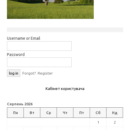
Username or Email
Password
Forgot?
Register
Кабінет користувача
Серпень 2026
Пн
Вт
Ср
Чт
Пт
Сб
Нд
1
2