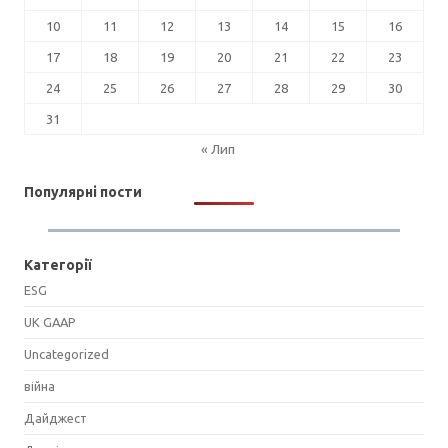
10
11
12
13
14
15
16
17
18
19
20
21
22
23
24
25
26
27
28
29
30
31
« Лип
Популярні пости
Категорії
ESG
UK GAAP
Uncategorized
війна
Дайджест