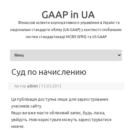
GAAP in UA
Фінансові аспекти корпоративного управління в Україні та
національні стандарти обліку (UA-GAAP) у контексті глобальних
систем стандартизації МСФЗ (IFRS) та US-GAAP
Перейти до контенту
Суд по начислению
Автор
admin
|
15.05.2013
Ця публікація доступна лише для зареєстрованих
учасників сайту.
Якщо ви вже маєте обліковий запис, будь ласка,
увійдіть. Нові користувачі можуть зареєструватися
нижче.