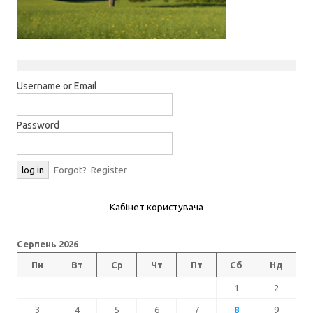
Username or Email
Password
Forgot?
Register
Кабінет користувача
Серпень 2026
Пн
Вт
Ср
Чт
Пт
Сб
Нд
1
2
3
4
5
6
7
8
9