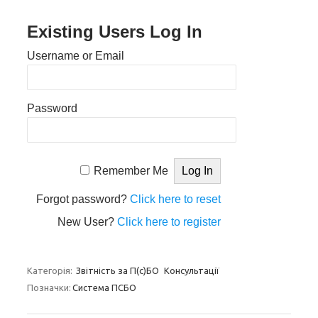
Existing Users Log In
Username or Email
Password
Remember Me
Forgot password?
Click here to reset
New User?
Click here to register
Категорія:
Звітність за П(с)БО
Консультації
Позначки:
Система ПСБО