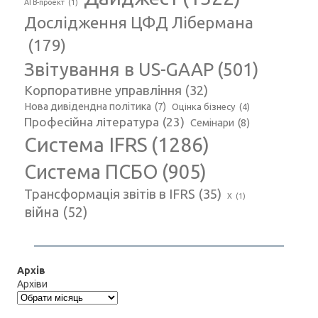
АГВ-проект
(1)
Дослідження ЦФД Лібермана
(179)
Звітування в US-GAAP
(501)
Корпоративне управління
(32)
Нова дивідендна політика
(7)
Оцінка бізнесу
(4)
Професійна література
(23)
Семінари
(8)
Система IFRS
(1286)
Система ПСБО
(905)
Трансформація звітів в IFRS
(35)
Х
(1)
війна
(52)
Архів
Архіви