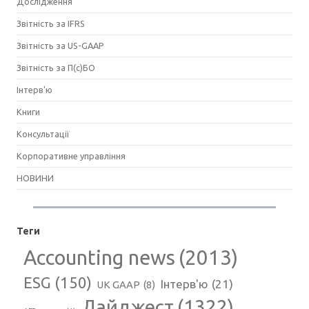
Дослідження
Звітність за IFRS
Звітність за US-GAAP
Звітність за П(с)БО
Інтерв'ю
Книги
Консультації
Корпоративне управління
НОВИНИ
Теги
Accounting news
(2013)
ESG
(150)
Інтерв'ю
(21)
UK GAAP
(8)
Дайджест
(1322)