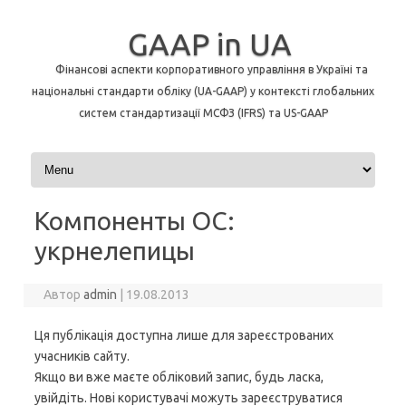
GAAP in UA
Фінансові аспекти корпоративного управління в Україні та
національні стандарти обліку (UA-GAAP) у контексті глобальних
систем стандартизації МСФЗ (IFRS) та US-GAAP
Перейти до контенту
Компоненты ОС:
укрнелепицы
Автор
admin
|
19.08.2013
Ця публікація доступна лише для зареєстрованих
учасників сайту.
Якщо ви вже маєте обліковий запис, будь ласка,
увійдіть. Нові користувачі можуть зареєструватися