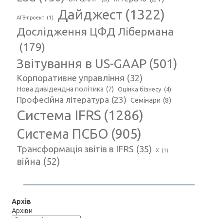
Дайджест
(1322)
АГВ-проект
(1)
Дослідження ЦФД Лібермана
(179)
Звітування в US-GAAP
(501)
Корпоративне управління
(32)
Нова дивідендна політика
(7)
Оцінка бізнесу
(4)
Професійна література
(23)
Семінари
(8)
Система IFRS
(1286)
Система ПСБО
(905)
Трансформація звітів в IFRS
(35)
Х
(1)
війна
(52)
Архів
Архіви