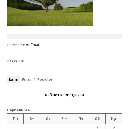
Username or Email
Password
Forgot?
Register
Кабінет користувача
Серпень 2026
Пн
Вт
Ср
Чт
Пт
Сб
Нд
1
2