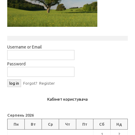
Username or Email
Password
Forgot?
Register
Кабінет користувача
Серпень 2026
Пн
Вт
Ср
Чт
Пт
Сб
Нд
1
2