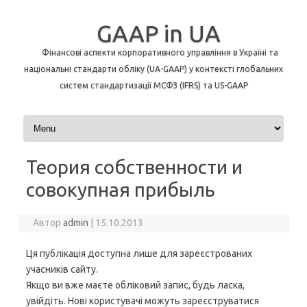
GAAP in UA
Фінансові аспекти корпоративного управління в Україні та
національні стандарти обліку (UA-GAAP) у контексті глобальних
систем стандартизації МСФЗ (IFRS) та US-GAAP
Перейти до контенту
Теория собственности и
совокупная прибыль
Автор
admin
|
15.10.2013
Ця публікація доступна лише для зареєстрованих
учасників сайту.
Якщо ви вже маєте обліковий запис, будь ласка,
увійдіть. Нові користувачі можуть зареєструватися