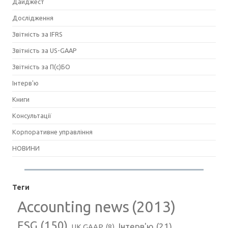
Дайджест
Дослідження
Звітність за IFRS
Звітність за US-GAAP
Звітність за П(с)БО
Інтерв'ю
Книги
Консультації
Корпоративне управління
НОВИНИ
Теги
Accounting news
(2013)
ESG
(150)
Інтерв'ю
(21)
UK GAAP
(8)