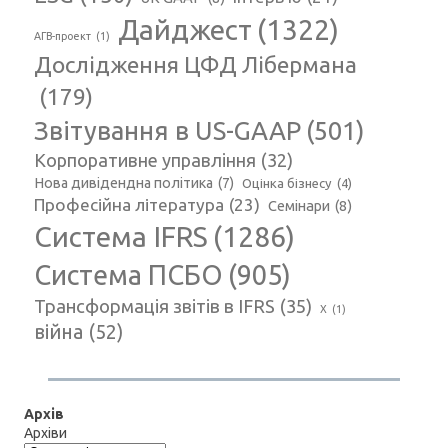
Дайджест
(1322)
АГВ-проект
(1)
Дослідження ЦФД Лібермана
(179)
Звітування в US-GAAP
(501)
Корпоративне управління
(32)
Нова дивідендна політика
(7)
Оцінка бізнесу
(4)
Професійна література
(23)
Семінари
(8)
Система IFRS
(1286)
Система ПСБО
(905)
Трансформація звітів в IFRS
(35)
Х
(1)
війна
(52)
Архів
Архіви