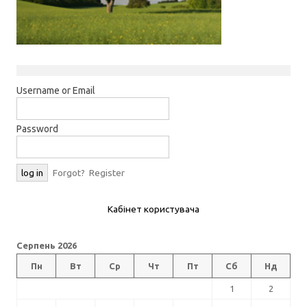
Username or Email
Password
Forgot?
Register
Кабінет користувача
Серпень 2026
Пн
Вт
Ср
Чт
Пт
Сб
Нд
1
2