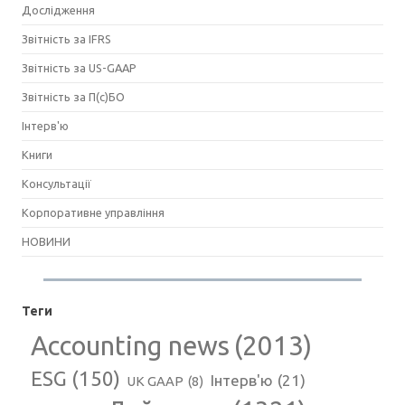
Дослідження
Звітність за IFRS
Звітність за US-GAAP
Звітність за П(с)БО
Інтерв'ю
Книги
Консультації
Корпоративне управління
НОВИНИ
Теги
Accounting news
(2013)
ESG
(150)
Інтерв'ю
(21)
UK GAAP
(8)