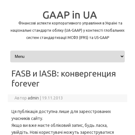
GAAP in UA
Фінансові аспекти корпоративного управління в Україні та
національні стандарти обліку (UA-GAAP) у контексті глобальних
систем стандартизації МСФЗ (IFRS) та US-GAAP
Перейти до контенту
FASB и IASB: конвергенция
forever
Автор
admin
|
19.11.2013
Ця публікація доступна лише для зареєстрованих
учасників сайту.
Якщо ви вже маєте обліковий запис, будь ласка,
увійдіть. Нові користувачі можуть зареєструватися