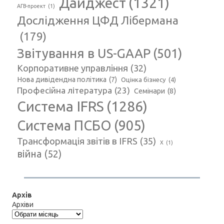
Дайджест
(1321)
АГВ-проект
(1)
Дослідження ЦФД Лібермана
(179)
Звітування в US-GAAP
(501)
Корпоративне управління
(32)
Нова дивідендна політика
(7)
Оцінка бізнесу
(4)
Професійна література
(23)
Семінари
(8)
Система IFRS
(1286)
Система ПСБО
(905)
Трансформація звітів в IFRS
(35)
Х
(1)
війна
(52)
Архів
Архіви