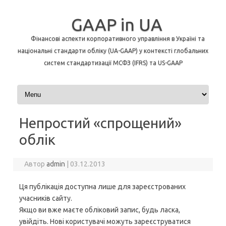
GAAP in UA
Фінансові аспекти корпоративного управління в Україні та
національні стандарти обліку (UA-GAAP) у контексті глобальних
систем стандартизації МСФЗ (IFRS) та US-GAAP
Перейти до контенту
Непростий «спрощений»
облік
Автор
admin
|
03.12.2013
Ця публікація доступна лише для зареєстрованих
учасників сайту.
Якщо ви вже маєте обліковий запис, будь ласка,
увійдіть. Нові користувачі можуть зареєструватися