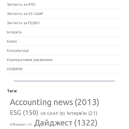
Звітність за IFRS
Звітність за US-GAAP
Звітність за П(с)БО
Інтерв'ю
Книги
Консультації
Корпоративне управління
НОВИНИ
Теги
Accounting news
(2013)
ESG
(150)
Інтерв'ю
(21)
UK GAAP
(8)
Дайджест
(1322)
АГВ-проект
(1)