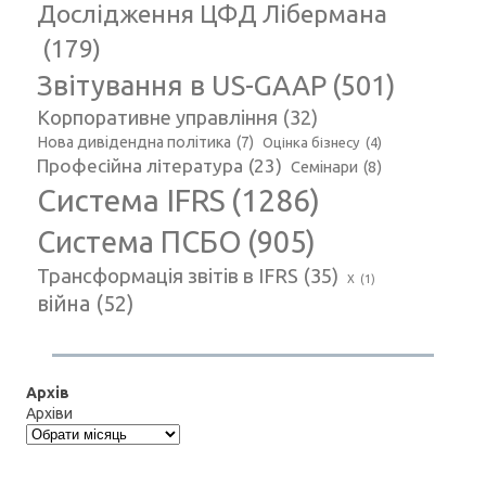
Дослідження ЦФД Лібермана
(179)
Звітування в US-GAAP
(501)
Корпоративне управління
(32)
Нова дивідендна політика
(7)
Оцінка бізнесу
(4)
Професійна література
(23)
Семінари
(8)
Система IFRS
(1286)
Система ПСБО
(905)
Трансформація звітів в IFRS
(35)
Х
(1)
війна
(52)
Архів
Архіви