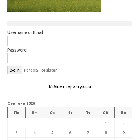
Username or Email
Password
Forgot?
Register
Кабінет користувача
Серпень 2026
Пн
Вт
Ср
Чт
Пт
Сб
Нд
1
2
3
4
5
6
7
8
9